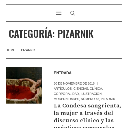
CATEGORÍA:
PIZARNIK
HOME
PIZARNIK
ENTRADA
30 DE NOVIEMBRE DE 2018
ARTÍCULOS
,
CIENCIAS
,
CLÍNICA
,
CORPORALIDAD
,
ILUSTRACIÓN
,
MODERNIDADES
,
NÚMERO 48
,
PIZARNIK
La Condesa sangrienta,
la mujer a través del
discurso clínico y las
prácticas corporales