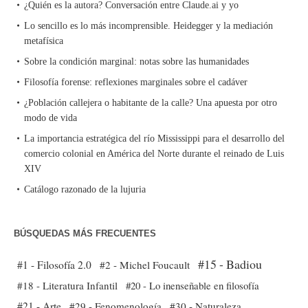
¿Quién es la autora? Conversación entre Claude.ai y yo
Lo sencillo es lo más incomprensible. Heidegger y la mediación
metafísica
Sobre la condición marginal: notas sobre las humanidades
Filosofía forense: reflexiones marginales sobre el cadáver
¿Población callejera o habitante de la calle? Una apuesta por otro
modo de vida
La importancia estratégica del río Mississippi para el desarrollo del
comercio colonial en América del Norte durante el reinado de Luis
XIV
Catálogo razonado de la lujuria
BÚSQUEDAS MÁS FRECUENTES
#15 - Badiou
#1 - Filosofía 2.0
#2 - Michel Foucault
#18 - Literatura Infantil
#20 - Lo inenseñable en filosofía
#21 - Arte
#29 - Fenomenología
#30 - Naturaleza