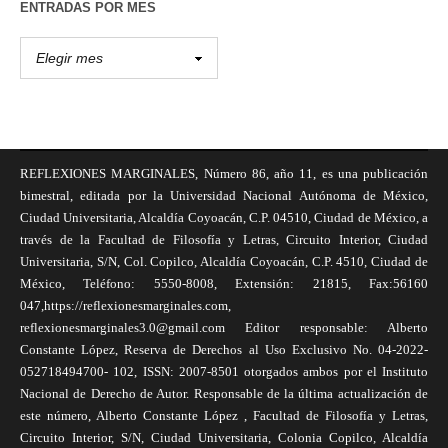
ENTRADAS POR MES
REFLEXIONES MARGINALES, Número 86, año 11, es una publicación
bimestral, editada por la Universidad Nacional Autónoma de México,
Ciudad Universitaria, Alcaldía Coyoacán, C.P. 04510, Ciudad de México, a
través de la Facultad de Filosofía y Letras, Circuito Interior, Ciudad
Universitaria, S/N, Col. Copilco, Alcaldía Coyoacán, C.P. 4510, Ciudad de
México, Teléfono: 5550-8008, Extensión: 21815, Fax:56160
047,https://reflexionesmarginales.com,
reflexionesmarginales3.0@gmail.com Editor responsable: Alberto
Constante López, Reserva de Derechos al Uso Exclusivo No. 04-2022-
052718494700- 102, ISSN: 2007-8501 otorgados ambos por el Instituto
Nacional de Derecho de Autor. Responsable de la última actualización de
este número, Alberto Constante López , Facultad de Filosofía y Letras,
Circuito Interior, S/N, Ciudad Universitaria, Colonia Copilco, Alcaldía