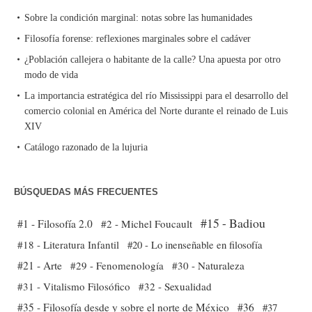
Sobre la condición marginal: notas sobre las humanidades
Filosofía forense: reflexiones marginales sobre el cadáver
¿Población callejera o habitante de la calle? Una apuesta por otro
modo de vida
La importancia estratégica del río Mississippi para el desarrollo del
comercio colonial en América del Norte durante el reinado de Luis
XIV
Catálogo razonado de la lujuria
BÚSQUEDAS MÁS FRECUENTES
#15 - Badiou
#1 - Filosofía 2.0
#2 - Michel Foucault
#18 - Literatura Infantil
#20 - Lo inenseñable en filosofía
#21 - Arte
#29 - Fenomenología
#30 - Naturaleza
#31 - Vitalismo Filosófico
#32 - Sexualidad
#35 - Filosofía desde y sobre el norte de México
#36
#37