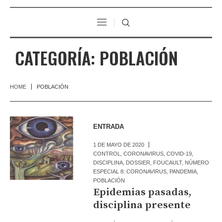
CATEGORÍA:
POBLACIÓN
HOME
POBLACIÓN
ENTRADA
1 DE MAYO DE 2020
CONTROL
,
CORONAVIRUS
,
COVID-19
,
DISCIPLINA
,
DOSSIER
,
FOUCAULT
,
NÚMERO
ESPECIAL 8: CORONAVIRUS
,
PANDEMIA
,
POBLACIÓN
Epidemias pasadas,
disciplina presente