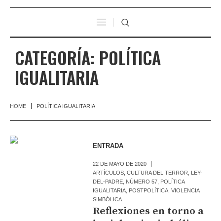
CATEGORÍA:
POLÍTICA
IGUALITARIA
HOME
POLÍTICA IGUALITARIA
ENTRADA
22 DE MAYO DE 2020
ARTÍCULOS
,
CULTURA DEL TERROR
,
LEY-
DEL-PADRE
,
NÚMERO 57
,
POLÍTICA
IGUALITARIA
,
POSTPOLÍTICA
,
VIOLENCIA
SIMBÓLICA
Reflexiones en torno a