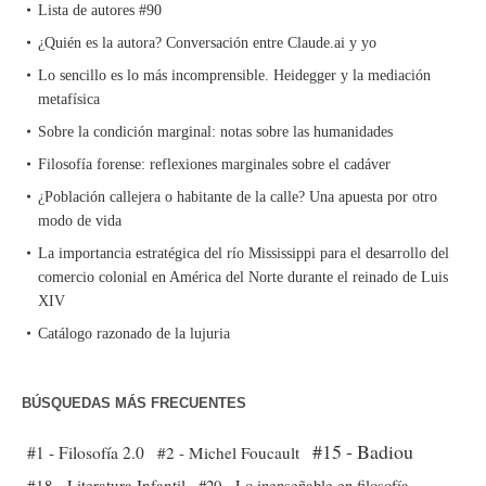
Lista de autores #90
¿Quién es la autora? Conversación entre Claude.ai y yo
Lo sencillo es lo más incomprensible. Heidegger y la mediación
metafísica
Sobre la condición marginal: notas sobre las humanidades
Filosofía forense: reflexiones marginales sobre el cadáver
¿Población callejera o habitante de la calle? Una apuesta por otro
modo de vida
La importancia estratégica del río Mississippi para el desarrollo del
comercio colonial en América del Norte durante el reinado de Luis
XIV
Catálogo razonado de la lujuria
BÚSQUEDAS MÁS FRECUENTES
#15 - Badiou
#1 - Filosofía 2.0
#2 - Michel Foucault
#18 - Literatura Infantil
#20 - Lo inenseñable en filosofía