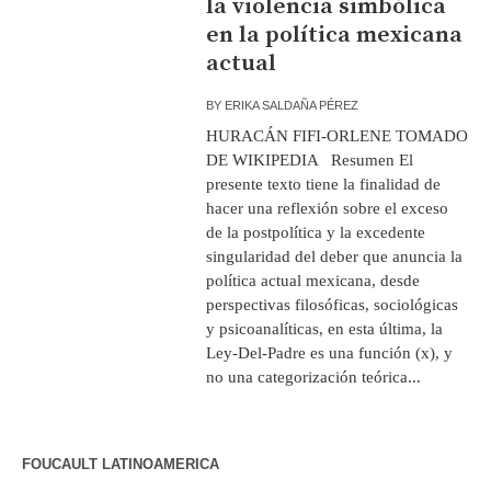
la violencia simbólica
en la política mexicana
actual
BY
ERIKA SALDAÑA PÉREZ
HURACÁN FIFI-ORLENE TOMADO
DE WIKIPEDIA Resumen El
presente texto tiene la finalidad de
hacer una reflexión sobre el exceso
de la postpolítica y la excedente
singularidad del deber que anuncia la
política actual mexicana, desde
perspectivas filosóficas, sociológicas
y psicoanalíticas, en esta última, la
Ley-Del-Padre es una función (x), y
no una categorización teórica...
FOUCAULT LATINOAMERICA