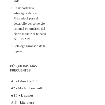
vida
La importancia
estratégica del río
Mississippi para el
desarrollo del comercio
colonial en América del
Norte durante el reinado
de Luis XIV
Catálogo razonado de la
lujuria
BÚSQUEDAS MÁS
FRECUENTES
#1 - Filosofía 2.0
#2 - Michel Foucault
#15 - Badiou
#18 - Literatura