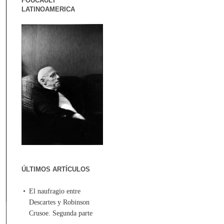
FOUCAULT
LATINOAMERICA
ÚLTIMOS ARTÍCULOS
El naufragio entre
Descartes y Robinson
Crusoe. Segunda parte