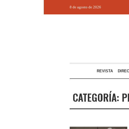
8 de agosto de 2026
REVISTA
DIRE
CATEGORÍA:
P