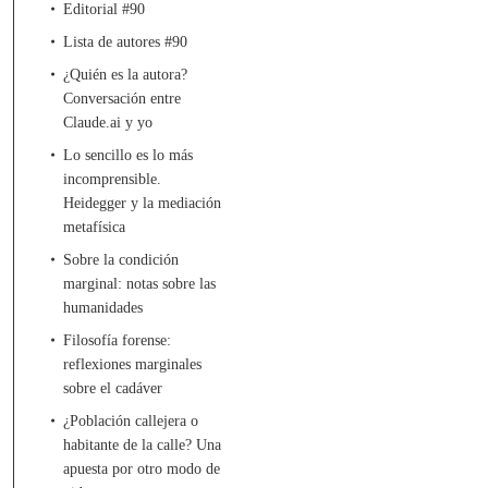
Editorial #90
Lista de autores #90
¿Quién es la autora?
Conversación entre
Claude.ai y yo
Lo sencillo es lo más
incomprensible.
Heidegger y la mediación
metafísica
Sobre la condición
marginal: notas sobre las
humanidades
Filosofía forense:
reflexiones marginales
sobre el cadáver
¿Población callejera o
habitante de la calle? Una
apuesta por otro modo de