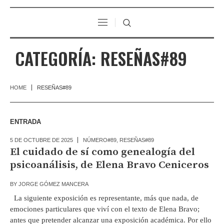
CATEGORÍA:
RESEÑAS#89
HOME
RESEÑAS#89
ENTRADA
5 DE OCTUBRE DE 2025
NÚMERO#89
,
RESEÑAS#89
El cuidado de sí como genealogía del
psicoanálisis, de Elena Bravo Ceniceros
BY
JORGE GÓMEZ MANCERA
La siguiente exposición es representante, más que nada, de
emociones particulares que viví con el texto de Elena Bravo;
antes que pretender alcanzar una exposición académica. Por ello