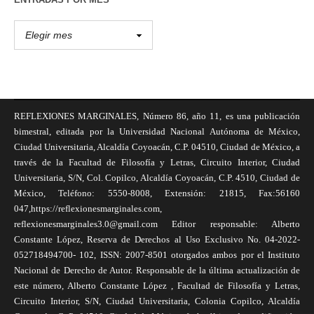
REFLEXIONES MARGINALES, Número 86, año 11, es una publicación
bimestral, editada por la Universidad Nacional Autónoma de México,
Ciudad Universitaria, Alcaldía Coyoacán, C.P. 04510, Ciudad de México, a
través de la Facultad de Filosofía y Letras, Circuito Interior, Ciudad
Universitaria, S/N, Col. Copilco, Alcaldía Coyoacán, C.P. 4510, Ciudad de
México, Teléfono: 5550-8008, Extensión: 21815, Fax:56160
047,https://reflexionesmarginales.com,
reflexionesmarginales3.0@gmail.com Editor responsable: Alberto
Constante López, Reserva de Derechos al Uso Exclusivo No. 04-2022-
052718494700- 102, ISSN: 2007-8501 otorgados ambos por el Instituto
Nacional de Derecho de Autor. Responsable de la última actualización de
este número, Alberto Constante López , Facultad de Filosofía y Letras,
Circuito Interior, S/N, Ciudad Universitaria, Colonia Copilco, Alcaldía