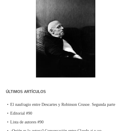
ÚLTIMOS ARTÍCULOS
El naufragio entre Descartes y Robinson Crusoe. Segunda parte
Editorial #90
Lista de autores #90
¿Quién es la autora? Conversación entre Claude.ai y yo