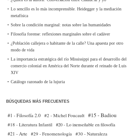
Lo sencillo es lo más incomprensible. Heidegger y la mediación
metafísica
Sobre la condición marginal: notas sobre las humanidades
Filosofía forense: reflexiones marginales sobre el cadáver
¿Población callejera o habitante de la calle? Una apuesta por otro
modo de vida
La importancia estratégica del río Mississippi para el desarrollo del
comercio colonial en América del Norte durante el reinado de Luis
XIV
Catálogo razonado de la lujuria
BÚSQUEDAS MÁS FRECUENTES
#15 - Badiou
#1 - Filosofía 2.0
#2 - Michel Foucault
#18 - Literatura Infantil
#20 - Lo inenseñable en filosofía
#21 - Arte
#29 - Fenomenología
#30 - Naturaleza