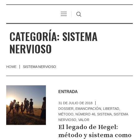
CATEGORÍA:
SISTEMA
NERVIOSO
HOME
SISTEMA NERVIOSO
ENTRADA
31 DE JULIO DE 2018
DOSSIER
,
EMANCIPACIÓN
,
LIBERTAD
,
MÉTODO
,
NÚMERO 46
,
SISTEMA
,
SISTEMA
NERVIOSO
,
VALOR
El legado de Hegel:
método y sistema como