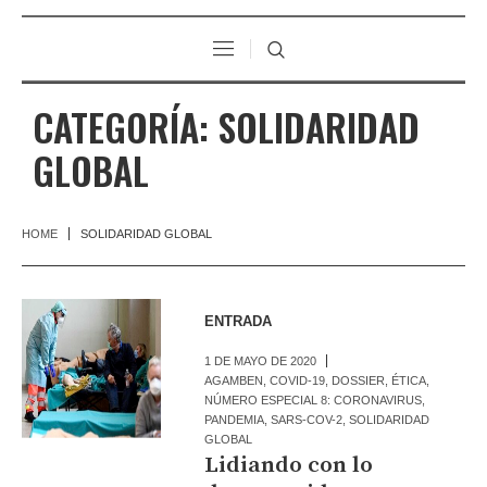
CATEGORÍA:
SOLIDARIDAD
GLOBAL
HOME
SOLIDARIDAD GLOBAL
ENTRADA
1 DE MAYO DE 2020
AGAMBEN
,
COVID-19
,
DOSSIER
,
ÉTICA
,
NÚMERO ESPECIAL 8: CORONAVIRUS
,
PANDEMIA
,
SARS-COV-2
,
SOLIDARIDAD
GLOBAL
Lidiando con lo