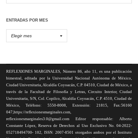
ENTRADAS POR MES
REFLEXIONES MARGINALES, Número 86, año 11, es una publicación
bimestral, editada por la Universidad Nacional Autónoma de México,
Ciudad Universitaria, Alcaldía Coyoacán, C.P. 04510, Ciudad de México, a
través de la Facultad de Filosofía y Letras, Circuito Interior, Ciudad
Universitaria, S/N, Col. Copilco, Alcaldía Coyoacán, C.P. 4510, Ciudad de
México, Teléfono: 5550-8008, Extensión: 21815, Fax:56160
047,https://reflexionesmarginales.com,
reflexionesmarginales3.0@gmail.com Editor responsable: Alberto
Constante López, Reserva de Derechos al Uso Exclusivo No. 04-2022-
052718494700- 102, ISSN: 2007-8501 otorgados ambos por el Instituto