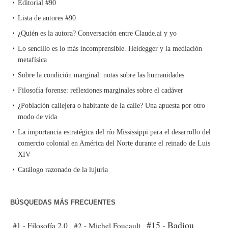
Editorial #90
Lista de autores #90
¿Quién es la autora? Conversación entre Claude.ai y yo
Lo sencillo es lo más incomprensible. Heidegger y la mediación
metafísica
Sobre la condición marginal: notas sobre las humanidades
Filosofía forense: reflexiones marginales sobre el cadáver
¿Población callejera o habitante de la calle? Una apuesta por otro
modo de vida
La importancia estratégica del río Mississippi para el desarrollo del
comercio colonial en América del Norte durante el reinado de Luis
XIV
Catálogo razonado de la lujuria
BÚSQUEDAS MÁS FRECUENTES
#15 - Badiou
#1 - Filosofía 2.0
#2 - Michel Foucault