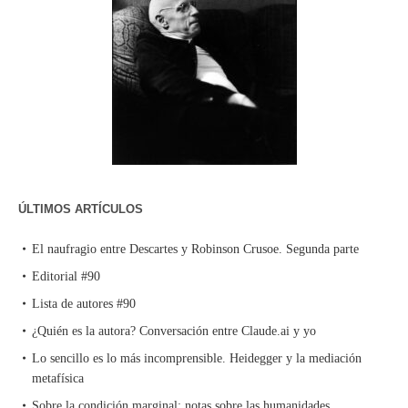
ÚLTIMOS ARTÍCULOS
El naufragio entre Descartes y Robinson Crusoe. Segunda parte
Editorial #90
Lista de autores #90
¿Quién es la autora? Conversación entre Claude.ai y yo
Lo sencillo es lo más incomprensible. Heidegger y la mediación
metafísica
Sobre la condición marginal: notas sobre las humanidades