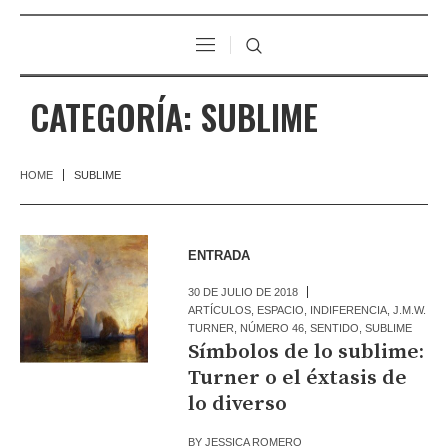
CATEGORÍA:
SUBLIME
HOME
SUBLIME
ENTRADA
30 DE JULIO DE 2018
ARTÍCULOS
,
ESPACIO
,
INDIFERENCIA
,
J.M.W.
TURNER
,
NÚMERO 46
,
SENTIDO
,
SUBLIME
Símbolos de lo sublime:
Turner o el éxtasis de
lo diverso
BY
JESSICA ROMERO