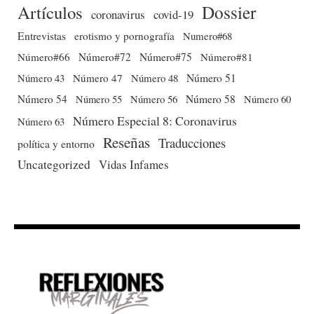
Dossier
Artículos
coronavirus
covid-19
Entrevistas
erotismo y pornografía
Numero#68
Número#66
Número#72
Número#75
Número#81
Número 51
Número 43
Número 47
Número 48
Número 54
Número 56
Número 58
Número 60
Número 55
Número Especial 8: Coronavirus
Número 63
Reseñas
Traducciones
política y entorno
Uncategorized
Vidas Infames