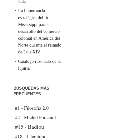
vida
La importancia
estratégica del río
Mississippi para el
desarrollo del comercio
colonial en América del
Norte durante el reinado
de Luis XIV
Catálogo razonado de la
lujuria
BÚSQUEDAS MÁS
FRECUENTES
#1 - Filosofía 2.0
#2 - Michel Foucault
#15 - Badiou
#18 - Literatura