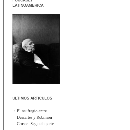
FOUCAULT
LATINOAMERICA
ÚLTIMOS ARTÍCULOS
El naufragio entre
Descartes y Robinson
Crusoe. Segunda parte