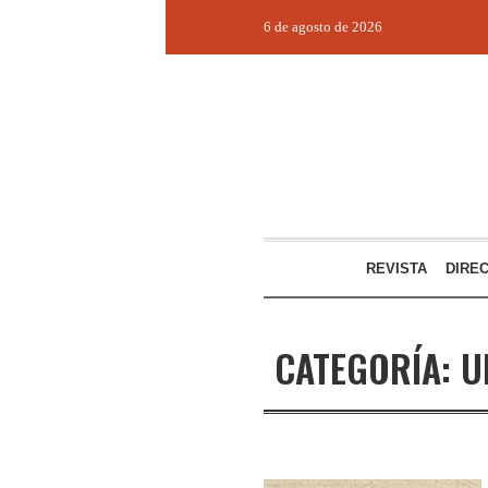
6 de agosto de 2026
REVISTA
DIRE
CATEGORÍA:
U