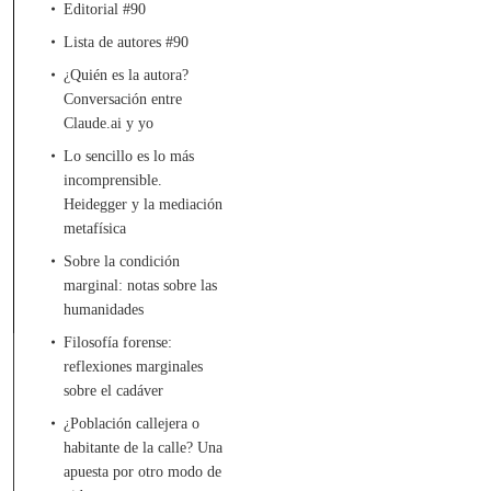
Editorial #90
Lista de autores #90
¿Quién es la autora?
Conversación entre
Claude.ai y yo
Lo sencillo es lo más
incomprensible.
Heidegger y la mediación
metafísica
Sobre la condición
marginal: notas sobre las
humanidades
Filosofía forense:
reflexiones marginales
sobre el cadáver
¿Población callejera o
habitante de la calle? Una
apuesta por otro modo de