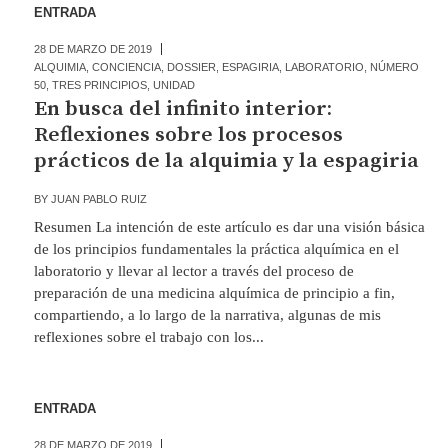
ENTRADA
28 DE MARZO DE 2019
ALQUIMIA
,
CONCIENCIA
,
DOSSIER
,
ESPAGIRIA
,
LABORATORIO
,
NÚMERO
50
,
TRES PRINCIPIOS
,
UNIDAD
En busca del infinito interior:
Reflexiones sobre los procesos
prácticos de la alquimia y la espagiria
BY
JUAN PABLO RUIZ
Resumen La intención de este artículo es dar una visión básica
de los principios fundamentales la práctica alquímica en el
laboratorio y llevar al lector a través del proceso de
preparación de una medicina alquímica de principio a fin,
compartiendo, a lo largo de la narrativa, algunas de mis
reflexiones sobre el trabajo con los...
ENTRADA
28 DE MARZO DE 2019