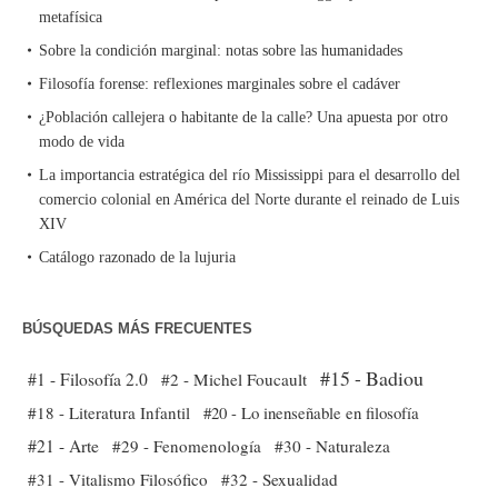
metafísica
Sobre la condición marginal: notas sobre las humanidades
Filosofía forense: reflexiones marginales sobre el cadáver
¿Población callejera o habitante de la calle? Una apuesta por otro
modo de vida
La importancia estratégica del río Mississippi para el desarrollo del
comercio colonial en América del Norte durante el reinado de Luis
XIV
Catálogo razonado de la lujuria
BÚSQUEDAS MÁS FRECUENTES
#15 - Badiou
#1 - Filosofía 2.0
#2 - Michel Foucault
#18 - Literatura Infantil
#20 - Lo inenseñable en filosofía
#21 - Arte
#29 - Fenomenología
#30 - Naturaleza
#31 - Vitalismo Filosófico
#32 - Sexualidad