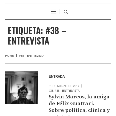
ETIQUETA:
#38 –
ENTREVISTA
HOME
#38 – ENTREVISTA
ENTRADA
31 DE MARZO DE 2017
#38
,
#38 - ENTREVISTA
Sylvia Marcos, la amiga
de Félix Guattari.
Sobre política, clínica y