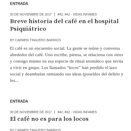
ENTRADA
30 DE NOVIEMBRE DE 2017
#42
,
#42 - VIDAS INFAMES
Breve historia del café en el hospital
Psiquiátrico
BY
CARMEN TINAJERO BARRIOS
El café es un encuentro social. La gente se reúne y conversa
alrededor del café. Uno escribe, piensa, se relaciona con otros
y consigo mismo en esa especie de ritual aromático que invita
a vivir en grupo. Los llamados “locos” han perdido el lazo
social y deambulan rumiando sus ideas (poseídos del delirio y
los...
ENTRADA
30 DE NOVIEMBRE DE 2017
#42
,
#42 - VIDAS INFAMES
El café no es para los locos
BY
CARMEN TINAJERO BARRIOS