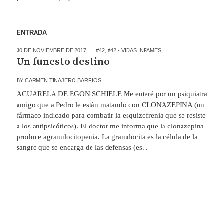
ENTRADA
30 DE NOVIEMBRE DE 2017
#42
,
#42 - VIDAS INFAMES
Un funesto destino
BY
CARMEN TINAJERO BARRIOS
ACUARELA DE EGON SCHIELE Me enteré por un psiquiatra
amigo que a Pedro le están matando con CLONAZEPINA (un
fármaco indicado para combatir la esquizofrenia que se resiste
a los antipsicóticos). El doctor me informa que la clonazepina
produce agranulocitopenia. La granulocita es la célula de la
sangre que se encarga de las defensas (es...