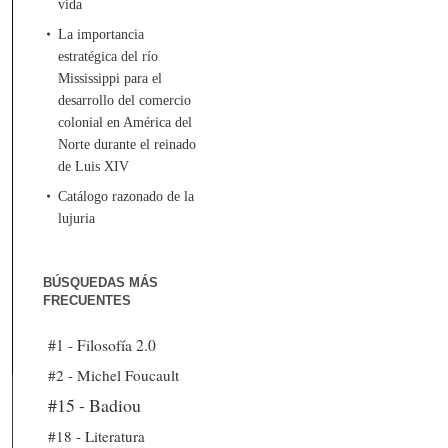
vida
La importancia
estratégica del río
Mississippi para el
desarrollo del comercio
colonial en América del
Norte durante el reinado
de Luis XIV
Catálogo razonado de la
lujuria
BÚSQUEDAS MÁS
FRECUENTES
#1 - Filosofía 2.0
#2 - Michel Foucault
#15 - Badiou
#18 - Literatura