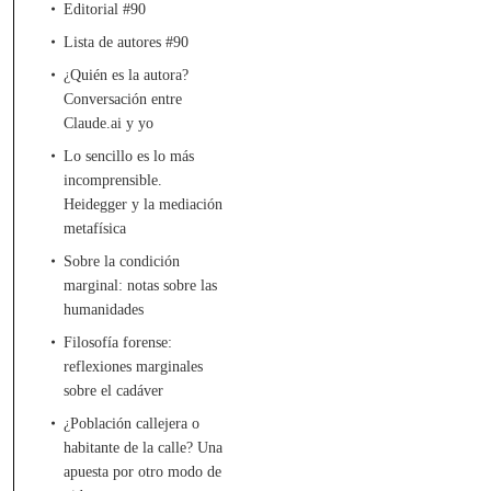
Editorial #90
Lista de autores #90
¿Quién es la autora?
Conversación entre
Claude.ai y yo
Lo sencillo es lo más
incomprensible.
Heidegger y la mediación
metafísica
Sobre la condición
marginal: notas sobre las
humanidades
Filosofía forense:
reflexiones marginales
sobre el cadáver
¿Población callejera o
habitante de la calle? Una
apuesta por otro modo de