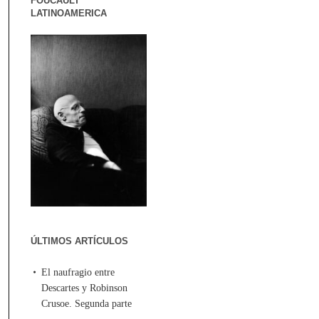
FOUCAULT
LATINOAMERICA
ÚLTIMOS ARTÍCULOS
El naufragio entre
Descartes y Robinson
Crusoe. Segunda parte