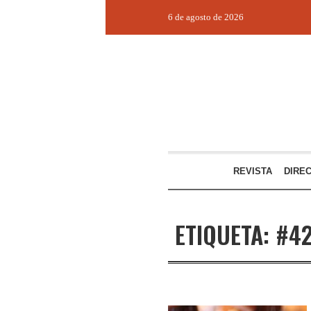
6 de agosto de 2026
REVISTA
DIRE
ETIQUETA:
#42