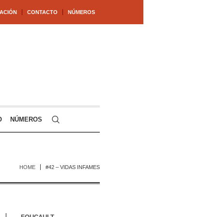
ACIÓN
CONTACTO
NÚMEROS
O
NÚMEROS
HOME
#42 – VIDAS INFAMES