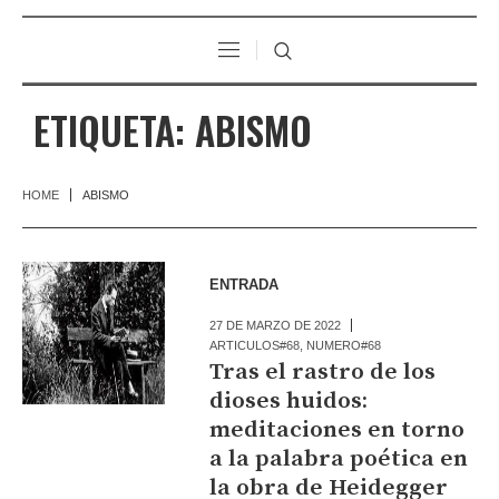
ETIQUETA:
ABISMO
HOME
ABISMO
ENTRADA
27 DE MARZO DE 2022
ARTICULOS#68
,
NUMERO#68
Tras el rastro de los
dioses huidos:
meditaciones en torno
a la palabra poética en
la obra de Heidegger