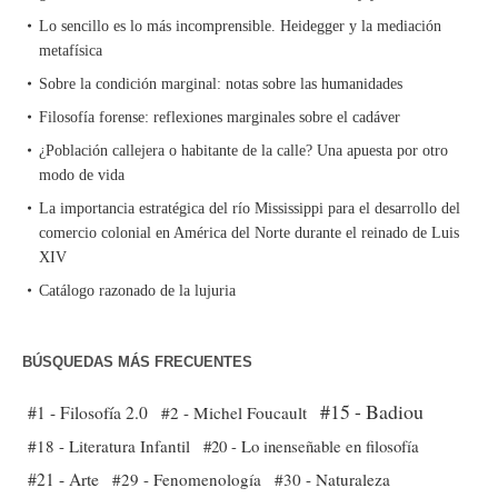
Lo sencillo es lo más incomprensible. Heidegger y la mediación
metafísica
Sobre la condición marginal: notas sobre las humanidades
Filosofía forense: reflexiones marginales sobre el cadáver
¿Población callejera o habitante de la calle? Una apuesta por otro
modo de vida
La importancia estratégica del río Mississippi para el desarrollo del
comercio colonial en América del Norte durante el reinado de Luis
XIV
Catálogo razonado de la lujuria
BÚSQUEDAS MÁS FRECUENTES
#15 - Badiou
#1 - Filosofía 2.0
#2 - Michel Foucault
#18 - Literatura Infantil
#20 - Lo inenseñable en filosofía
#21 - Arte
#29 - Fenomenología
#30 - Naturaleza