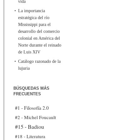
vida
La importancia
estratégica del río
Mississippi para el
desarrollo del comercio
colonial en América del
Norte durante el reinado
de Luis XIV
Catálogo razonado de la
lujuria
BÚSQUEDAS MÁS
FRECUENTES
#1 - Filosofía 2.0
#2 - Michel Foucault
#15 - Badiou
#18 - Literatura