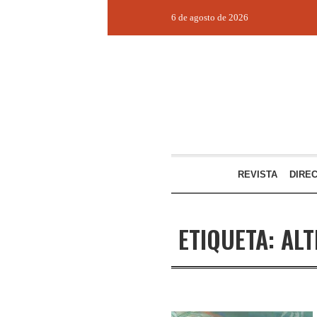
6 de agosto de 2026
REVISTA
DIRE
ETIQUETA:
ALT