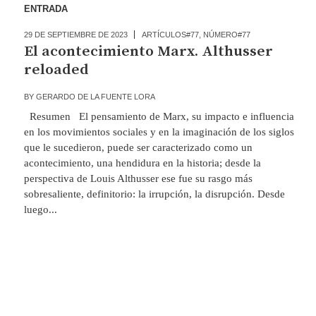
ENTRADA
29 DE SEPTIEMBRE DE 2023
ARTÍCULOS#77
,
NÚMERO#77
El acontecimiento Marx. Althusser
reloaded
BY
GERARDO DE LA FUENTE LORA
Resumen El pensamiento de Marx, su impacto e influencia
en los movimientos sociales y en la imaginación de los siglos
que le sucedieron, puede ser caracterizado como un
acontecimiento, una hendidura en la historia; desde la
perspectiva de Louis Althusser ese fue su rasgo más
sobresaliente, definitorio: la irrupción, la disrupción. Desde
luego...