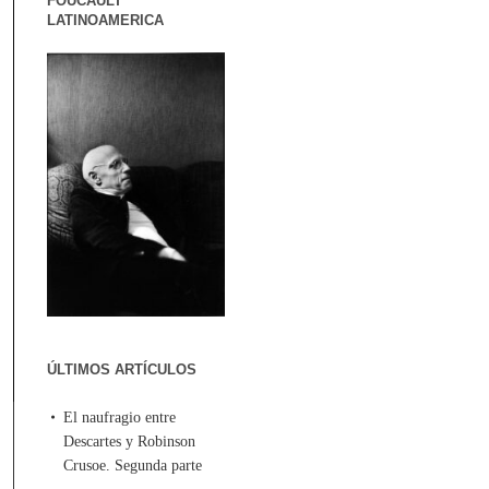
FOUCAULT
LATINOAMERICA
ÚLTIMOS ARTÍCULOS
El naufragio entre
Descartes y Robinson
Crusoe. Segunda parte