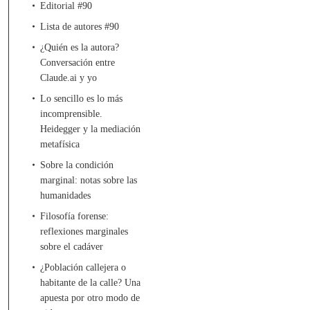
Editorial #90
Lista de autores #90
¿Quién es la autora?
Conversación entre
Claude.ai y yo
Lo sencillo es lo más
incomprensible.
Heidegger y la mediación
metafísica
Sobre la condición
marginal: notas sobre las
humanidades
Filosofía forense:
reflexiones marginales
sobre el cadáver
¿Población callejera o
habitante de la calle? Una
apuesta por otro modo de