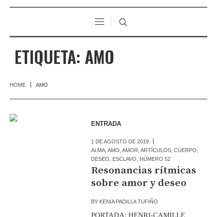
ETIQUETA:
AMO
HOME
AMO
ENTRADA
1 DE AGOSTO DE 2019
ALMA
,
AMO
,
AMOR
,
ARTÍCULOS
,
CUERPO
,
DESEO
,
ESCLAVO
,
NÚMERO 52
Resonancias rítmicas
sobre amor y deseo
BY
KENIA PADILLA TUFIÑO
PORTADA: HENRI-CAMILLE