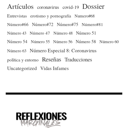
Dossier
Artículos
coronavirus
covid-19
Entrevistas
erotismo y pornografía
Numero#68
Número#66
Número#72
Número#75
Número#81
Número 51
Número 43
Número 47
Número 48
Número 54
Número 56
Número 58
Número 60
Número 55
Número Especial 8: Coronavirus
Número 63
Reseñas
Traducciones
política y entorno
Uncategorized
Vidas Infames