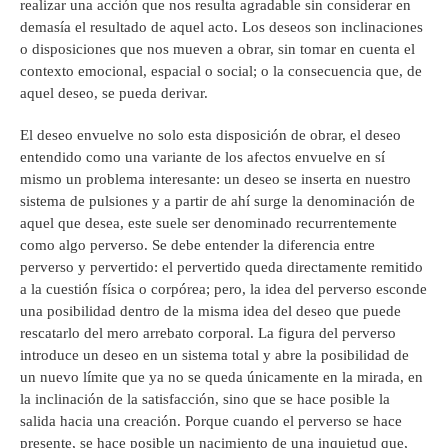
realizar una acción que nos resulta agradable sin considerar en
demasía el resultado de aquel acto. Los deseos son inclinaciones
o disposiciones que nos mueven a obrar, sin tomar en cuenta el
contexto emocional, espacial o social; o la consecuencia que, de
aquel deseo, se pueda derivar.
El deseo envuelve no solo esta disposición de obrar, el deseo
entendido como una variante de los afectos envuelve en sí
mismo un problema interesante: un deseo se inserta en nuestro
sistema de pulsiones y a partir de ahí surge la denominación de
aquel que desea, este suele ser denominado recurrentemente
como algo perverso. Se debe entender la diferencia entre
perverso y pervertido: el pervertido queda directamente remitido
a la cuestión física o corpórea; pero, la idea del perverso esconde
una posibilidad dentro de la misma idea del deseo que puede
rescatarlo del mero arrebato corporal. La figura del perverso
introduce un deseo en un sistema total y abre la posibilidad de
un nuevo límite que ya no se queda únicamente en la mirada, en
la inclinación de la satisfacción, sino que se hace posible la
salida hacia una creación. Porque cuando el perverso se hace
presente, se hace posible un nacimiento de una inquietud que,