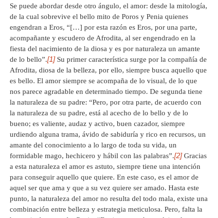
Se puede abordar desde otro ángulo, el amor: desde la mitología,
de la cual sobrevive el bello mito de Poros y Penia quienes
engendran a Eros, “[…] por esta razón es Eros, por una parte,
acompañante y escudero de Afrodita, al ser engendrado en la
fiesta del nacimiento de la diosa y es por naturaleza un amante
[1]
de lo bello”.
Su primer característica surge por la compañía de
Afrodita, diosa de la belleza, por ello, siempre busca aquello que
es bello. El amor siempre se acompaña de lo visual, de lo que
nos parece agradable en determinado tiempo. De segunda tiene
la naturaleza de su padre: “Pero, por otra parte, de acuerdo con
la naturaleza de su padre, está al acecho de lo bello y de lo
bueno; es valiente, audaz y activo, buen cazador, siempre
urdiendo alguna trama, ávido de sabiduría y rico en recursos, un
amante del conocimiento a lo largo de toda su vida, un
[2]
formidable mago, hechicero y hábil con las palabras”.
Gracias
a esta naturaleza el amor es astuto, siempre tiene una intención
para conseguir aquello que quiere. En este caso, es el amor de
aquel ser que ama y que a su vez quiere ser amado. Hasta este
punto, la naturaleza del amor no resulta del todo mala, existe una
combinación entre belleza y estrategia meticulosa. Pero, falta la