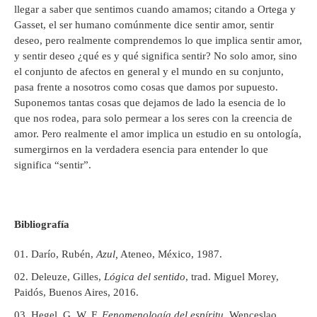
llegar a saber que sentimos cuando amamos; citando a Ortega y
Gasset, el ser humano comúnmente dice sentir amor, sentir
deseo, pero realmente comprendemos lo que implica sentir amor,
y sentir deseo ¿qué es y qué significa sentir? No solo amor, sino
el conjunto de afectos en general y el mundo en su conjunto,
pasa frente a nosotros como cosas que damos por supuesto.
Suponemos tantas cosas que dejamos de lado la esencia de lo
que nos rodea, para solo permear a los seres con la creencia de
amor. Pero realmente el amor implica un estudio en su ontología,
sumergirnos en la verdadera esencia para entender lo que
significa “sentir”.
Bibliografía
Darío, Rubén,
Azul,
Ateneo, México, 1987.
Deleuze, Gilles,
Lógica del sentido
, trad. Miguel Morey,
Paidós, Buenos Aires, 2016.
Hegel, G. W. F,
Fenomenología del espíritu,
Wenceslao