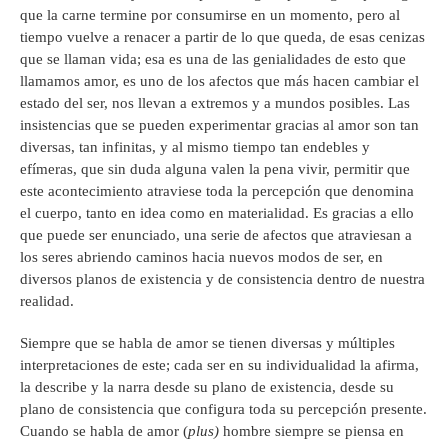
que la carne termine por consumirse en un momento, pero al
tiempo vuelve a renacer a partir de lo que queda, de esas cenizas
que se llaman vida; esa es una de las genialidades de esto que
llamamos amor, es uno de los afectos que más hacen cambiar el
estado del ser, nos llevan a extremos y a mundos posibles. Las
insistencias que se pueden experimentar gracias al amor son tan
diversas, tan infinitas, y al mismo tiempo tan endebles y
efímeras, que sin duda alguna valen la pena vivir, permitir que
este acontecimiento atraviese toda la percepción que denomina
el cuerpo, tanto en idea como en materialidad. Es gracias a ello
que puede ser enunciado, una serie de afectos que atraviesan a
los seres abriendo caminos hacia nuevos modos de ser, en
diversos planos de existencia y de consistencia dentro de nuestra
realidad.
Siempre que se habla de amor se tienen diversas y múltiples
interpretaciones de este; cada ser en su individualidad la afirma,
la describe y la narra desde su plano de existencia, desde su
plano de consistencia que configura toda su percepción presente.
Cuando se habla de amor (
plus)
hombre siempre se piensa en