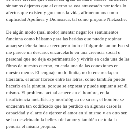
sintamos dejemos que el cuerpo se vea atravesado por todos lo
afectos que existen y gocemos la vida, afirmémonos como
duplicidad Apolínea y Dionisiaca, tal como propone Nietzsche.
De algún modo (mal modo) intentar negar los sentimientos
funciona como bálsamo para las heridas que puede propinar
amar; se debería buscar recuperar todo el fulgor del amor. Eso si
me parece un descaro, encarcelarlo en una creencia social o
personal que no deja experimentarlo y vivirlo en cada una de las
fibras de nuestro cuerpo, en cada una de las conexiones en
nuestra mente. El lenguaje no lo limita, no lo encarcela; en
literatura, el amor florece entre las letras, como también puede
hacerlo en la pintura, porque se expresa y puede aspirar a ser él
mismo. El problema actual acaece en el hombre, en la
insuficiencia metafísica y morfológica de su ser; el hombre se
encuentra tan codificado que ha perdido en algunos casos la
capacidad y el arte de ejercer el amor en sí mismo y en otro ser,
se ha desvirtuado la belleza del amor y también de toda la
penuria el mismo propina.