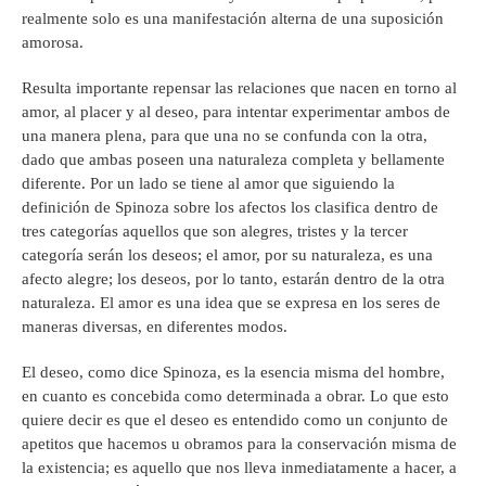
realmente solo es una manifestación alterna de una suposición
amorosa.
Resulta importante repensar las relaciones que nacen en torno al
amor, al placer y al deseo, para intentar experimentar ambos de
una manera plena, para que una no se confunda con la otra,
dado que ambas poseen una naturaleza completa y bellamente
diferente. Por un lado se tiene al amor que siguiendo la
definición de Spinoza sobre los afectos los clasifica dentro de
tres categorías aquellos que son alegres, tristes y la tercer
categoría serán los deseos; el amor, por su naturaleza, es una
afecto alegre; los deseos, por lo tanto, estarán dentro de la otra
naturaleza. El amor es una idea que se expresa en los seres de
maneras diversas, en diferentes modos.
El deseo, como dice Spinoza, es la esencia misma del hombre,
en cuanto es concebida como determinada a obrar. Lo que esto
quiere decir es que el deseo es entendido como un conjunto de
apetitos que hacemos u obramos para la conservación misma de
la existencia; es aquello que nos lleva inmediatamente a hacer, a