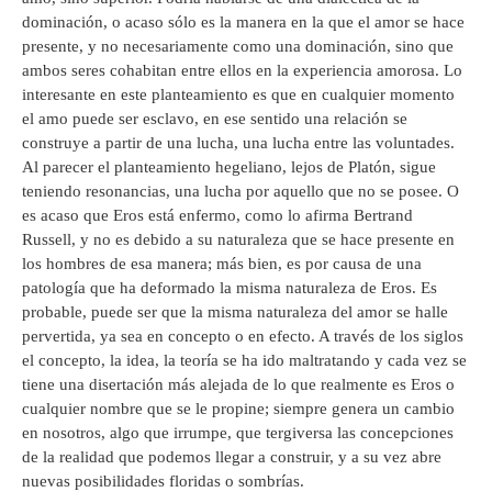
dominación, o acaso sólo es la manera en la que el amor se hace
presente, y no necesariamente como una dominación, sino que
ambos seres cohabitan entre ellos en la experiencia amorosa. Lo
interesante en este planteamiento es que en cualquier momento
el amo puede ser esclavo, en ese sentido una relación se
construye a partir de una lucha, una lucha entre las voluntades.
Al parecer el planteamiento hegeliano, lejos de Platón, sigue
teniendo resonancias, una lucha por aquello que no se posee. O
es acaso que Eros está enfermo, como lo afirma Bertrand
Russell, y no es debido a su naturaleza que se hace presente en
los hombres de esa manera; más bien, es por causa de una
patología que ha deformado la misma naturaleza de Eros. Es
probable, puede ser que la misma naturaleza del amor se halle
pervertida, ya sea en concepto o en efecto. A través de los siglos
el concepto, la idea, la teoría se ha ido maltratando y cada vez se
tiene una disertación más alejada de lo que realmente es Eros o
cualquier nombre que se le propine; siempre genera un cambio
en nosotros, algo que irrumpe, que tergiversa las concepciones
de la realidad que podemos llegar a construir, y a su vez abre
nuevas posibilidades floridas o sombrías.