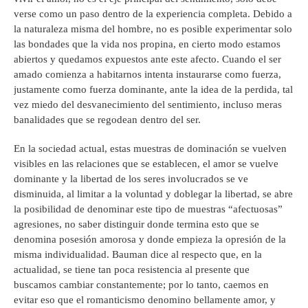
verse como un paso dentro de la experiencia completa. Debido a
la naturaleza misma del hombre, no es posible experimentar solo
las bondades que la vida nos propina, en cierto modo estamos
abiertos y quedamos expuestos ante este afecto. Cuando el ser
amado comienza a habitarnos intenta instaurarse como fuerza,
justamente como fuerza dominante, ante la idea de la perdida, tal
vez miedo del desvanecimiento del sentimiento, incluso meras
banalidades que se regodean dentro del ser.
En la sociedad actual, estas muestras de dominación se vuelven
visibles en las relaciones que se establecen, el amor se vuelve
dominante y la libertad de los seres involucrados se ve
disminuida, al limitar a la voluntad y doblegar la libertad, se abre
la posibilidad de denominar este tipo de muestras “afectuosas”
agresiones, no saber distinguir donde termina esto que se
denomina posesión amorosa y donde empieza la opresión de la
misma individualidad. Bauman dice al respecto que, en la
actualidad, se tiene tan poca resistencia al presente que
buscamos cambiar constantemente; por lo tanto, caemos en
evitar eso que el romanticismo denomino bellamente amor, y