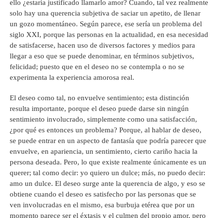
ello ¿estaría justificado llamarlo amor? Cuando, tal vez realmente
solo hay una querencia subjetiva de saciar un apetito, de llenar
un gozo momentáneo. Según parece, ese sería un problema del
siglo XXI, porque las personas en la actualidad, en esa necesidad
de satisfacerse, hacen uso de diversos factores y medios para
llegar a eso que se puede denominar, en términos subjetivos,
felicidad; puesto que en el deseo no se contempla o no se
experimenta la experiencia amorosa real.
El deseo como tal, no envuelve sentimiento; esta distinción
resulta importante, porque el deseo puede darse sin ningún
sentimiento involucrado, simplemente como una satisfacción,
¿por qué es entonces un problema? Porque, al hablar de deseo,
se puede entrar en un aspecto de fantasía que podría parecer que
envuelve, en apariencia, un sentimiento, cierto cariño hacia la
persona deseada. Pero, lo que existe realmente únicamente es un
querer; tal como decir: yo quiero un dulce; más, no puedo decir:
amo un dulce. El deseo surge ante la querencia de algo, y eso se
obtiene cuando el deseo es satisfecho por las personas que se
ven involucradas en el mismo, esa burbuja etérea que por un
momento parece ser el éxtasis y el culmen del propio amor, pero