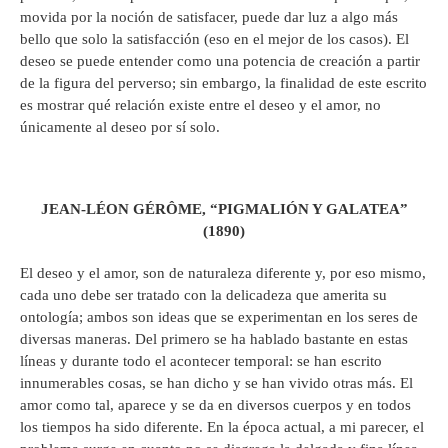
movida por la noción de satisfacer, puede dar luz a algo más
bello que solo la satisfacción (eso en el mejor de los casos). El
deseo se puede entender como una potencia de creación a partir
de la figura del perverso; sin embargo, la finalidad de este escrito
es mostrar qué relación existe entre el deseo y el amor, no
únicamente al deseo por sí solo.
JEAN-LÉON GÉRÔME, “PIGMALIÓN Y GALATEA”
(1890)
El deseo y el amor, son de naturaleza diferente y, por eso mismo,
cada uno debe ser tratado con la delicadeza que amerita su
ontología; ambos son ideas que se experimentan en los seres de
diversas maneras. Del primero se ha hablado bastante en estas
líneas y durante todo el acontecer temporal: se han escrito
innumerables cosas, se han dicho y se han vivido otras más. El
amor como tal, aparece y se da en diversos cuerpos y en todos
los tiempos ha sido diferente. En la época actual, a mi parecer, el