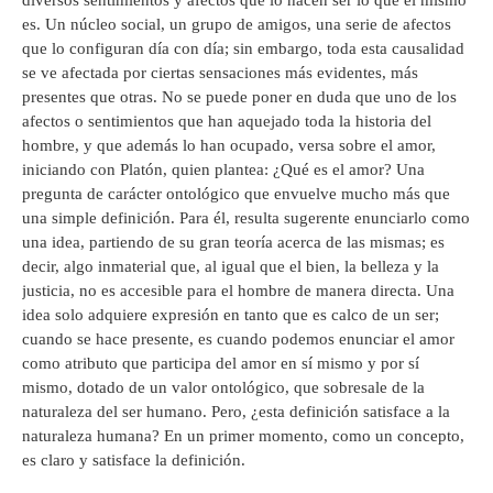
es. Un núcleo social, un grupo de amigos, una serie de afectos
que lo configuran día con día; sin embargo, toda esta causalidad
se ve afectada por ciertas sensaciones más evidentes, más
presentes que otras. No se puede poner en duda que uno de los
afectos o sentimientos que han aquejado toda la historia del
hombre, y que además lo han ocupado, versa sobre el amor,
iniciando con Platón, quien plantea: ¿Qué es el amor? Una
pregunta de carácter ontológico que envuelve mucho más que
una simple definición. Para él, resulta sugerente enunciarlo como
una idea, partiendo de su gran teoría acerca de las mismas; es
decir, algo inmaterial que, al igual que el bien, la belleza y la
justicia, no es accesible para el hombre de manera directa. Una
idea solo adquiere expresión en tanto que es calco de un ser;
cuando se hace presente, es cuando podemos enunciar el amor
como atributo que participa del amor en sí mismo y por sí
mismo, dotado de un valor ontológico, que sobresale de la
naturaleza del ser humano. Pero, ¿esta definición satisface a la
naturaleza humana? En un primer momento, como un concepto,
es claro y satisface la definición.