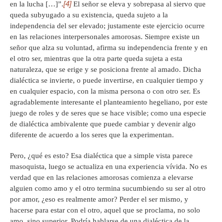
[4]
en la lucha […]”.
El señor se eleva y sobrepasa al siervo que
queda subyugado a su existencia, queda sujeto a la
independencia del ser elevado; justamente este ejercicio ocurre
en las relaciones interpersonales amorosas. Siempre existe un
señor que alza su voluntad, afirma su independencia frente y en
el otro ser, mientras que la otra parte queda sujeta a esta
naturaleza, que se erige y se posiciona frente al amado. Dicha
dialéctica se invierte, o puede invertirse, en cualquier tiempo y
en cualquier espacio, con la misma persona o con otro ser. Es
agradablemente interesante el planteamiento hegeliano, por este
juego de roles y de seres que se hace visible; como una especie
de dialéctica ambivalente que puede cambiar y devenir algo
diferente de acuerdo a los seres que la experimentan.
Pero, ¿qué es esto? Esa dialéctica que a simple vista parece
masoquista, luego se actualiza en una experiencia vívida. No es
verdad que en las relaciones amorosas comienza a elevarse
alguien como amo y el otro termina sucumbiendo su ser al otro
por amor, ¿eso es realmente amor? Perder el ser mismo, y
hacerse para estar con el otro, aquel que se proclama, no solo
amo, sino superior. Podría hablarse de una dialéctica de la