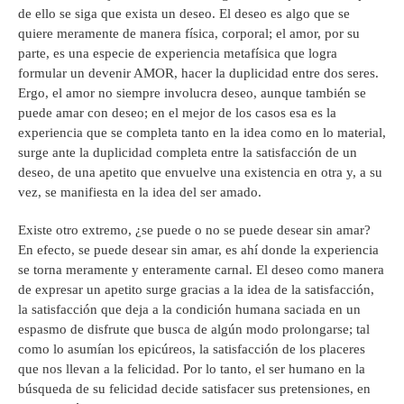
de ello se siga que exista un deseo. El deseo es algo que se
quiere meramente de manera física, corporal; el amor, por su
parte, es una especie de experiencia metafísica que logra
formular un devenir AMOR, hacer la duplicidad entre dos seres.
Ergo, el amor no siempre involucra deseo, aunque también se
puede amar con deseo; en el mejor de los casos esa es la
experiencia que se completa tanto en la idea como en lo material,
surge ante la duplicidad completa entre la satisfacción de un
deseo, de una apetito que envuelve una existencia en otra y, a su
vez, se manifiesta en la idea del ser amado.
Existe otro extremo, ¿se puede o no se puede desear sin amar?
En efecto, se puede desear sin amar, es ahí donde la experiencia
se torna meramente y enteramente carnal. El deseo como manera
de expresar un apetito surge gracias a la idea de la satisfacción,
la satisfacción que deja a la condición humana saciada en un
espasmo de disfrute que busca de algún modo prolongarse; tal
como lo asumían los epicúreos, la satisfacción de los placeres
que nos llevan a la felicidad. Por lo tanto, el ser humano en la
búsqueda de su felicidad decide satisfacer sus pretensiones, en