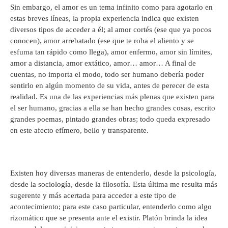
Sin embargo, el amor es un tema infinito como para agotarlo en
estas breves líneas, la propia experiencia indica que existen
diversos tipos de acceder a él; al amor cortés (ese que ya pocos
conocen), amor arrebatado (ese que te roba el aliento y se
esfuma tan rápido como llega), amor enfermo, amor sin límites,
amor a distancia, amor extático, amor… amor… A final de
cuentas, no importa el modo, todo ser humano debería poder
sentirlo en algún momento de su vida, antes de perecer de esta
realidad. Es una de las experiencias más plenas que existen para
el ser humano, gracias a ella se han hecho grandes cosas, escrito
grandes poemas, pintado grandes obras; todo queda expresado
en este afecto efímero, bello y transparente.
Existen hoy diversas maneras de entenderlo, desde la psicología,
desde la sociología, desde la filosofía. Esta última me resulta más
sugerente y más acertada para acceder a este tipo de
acontecimiento; para este caso particular, entenderlo como algo
rizomático que se presenta ante el existir. Platón brinda la idea