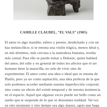
CAMILLE CLAUDEL, “EL VALS” (1905)
El amor es algo inaudito, etéreo y perene, desdichado y con un
haz melancólico; si se retoma una visión trágica, menos ideal y,
en mis términos, más cercana a la naturaleza humana, resulta
más carnal. Para ello se puede tomar a Deleuze, quien hablará
del amor, del odio y en general de todos los afectos que el ser
humano tiene la maravilla, no solo de vivir, sino de
experimentar. El amor como una idea o ideal que se retoma de
Platón, pero ya no como aspiración, una idea perfecta de la que
solo podemos acceder mediante nuestra imperfección corporal;
sino como un efecto del existir temporal y de nuestra insistencia
en el espacio. Aquel que algunas veces puede ser bello como un
sueño que te suspende de lo que se denomina realidad. Tal vez
en otro momento y otro tiempo sea algo áspero, agrio que haga