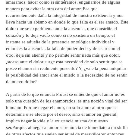
amaramos, hacer como si sintiéramos, engañarnos de alguna
manera para evitar la otra cara del amor. Esa que
recurrentemente daña la integridad de nuestra existencia y nos
lleva hacia un abismo en donde lo que falta es el ser amado. Este
dolor que se experimenta ante la ausencia, que constriñe el
corazón y lo deja vacío como si no existiera un tiempo; el
instante se adueña de la presencia ontológica individual y
entonces la ausencia, la falta de poder decir y de estar con el
otro, deja sin aliento y no permite sentir nada más que dolor,
¿acaso ante el dolor surge esta necesidad de solo sentir que se
posee el amor sin realmente poseerlo? Y, ¿vale la pena aniquilar
la posibilidad del amor ante el miedo o la necesidad de no sentir
de nuevo dolor?
A partir de lo que enuncia Proust se entiende que el amor no es
solo una cuestión de los enamorados, es una noción vital del ser
humano. Porque negar el amor, no solo amor al otro que se
determina o se afecta por el deseo, sino el amor en general,
implica negar la vida y la existencia misma de nuestro
ser.Porque, al negar al amor se renuncia de inmediato a un sinfín
de otros afectos que suelen ser igual de maravillosos; entonces,