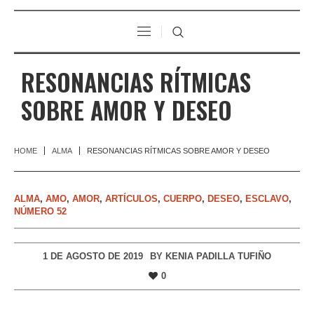
RESONANCIAS RÍTMICAS
SOBRE AMOR Y DESEO
HOME
ALMA
RESONANCIAS RÍTMICAS SOBRE AMOR Y DESEO
ALMA
,
AMO
,
AMOR
,
ARTÍCULOS
,
CUERPO
,
DESEO
,
ESCLAVO
,
NÚMERO 52
1 DE AGOSTO DE 2019
BY
KENIA PADILLA TUFIÑO
0