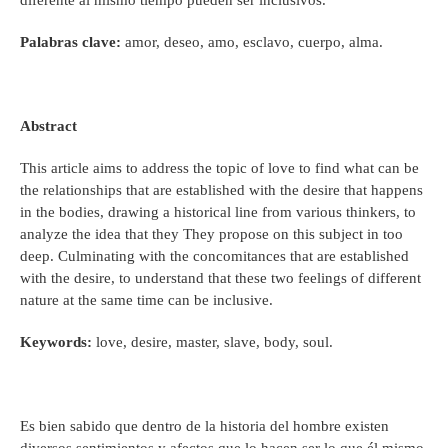
Palabras clave:
amor, deseo, amo, esclavo, cuerpo, alma.
Abstract
This article aims to address the topic of love to find what can be
the relationships that are established with the desire that happens
in the bodies, drawing a historical line from various thinkers, to
analyze the idea that they They propose on this subject in too
deep. Culminating with the concomitances that are established
with the desire, to understand that these two feelings of different
nature at the same time can be inclusive.
Keywords:
love, desire, master, slave, body, soul.
Es bien sabido que dentro de la historia del hombre existen
diversos sentimientos y afectos que lo hacen ser lo que él mismo