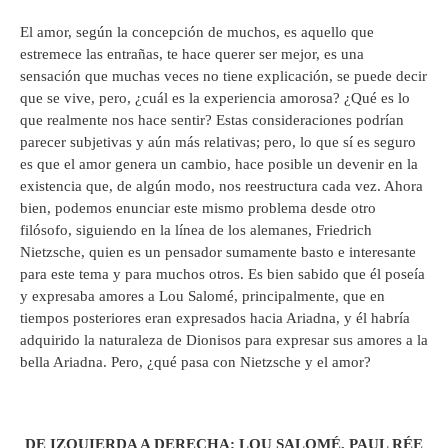
El amor, según la concepción de muchos, es aquello que
estremece las entrañas, te hace querer ser mejor, es una
sensación que muchas veces no tiene explicación, se puede decir
que se vive, pero, ¿cuál es la experiencia amorosa? ¿Qué es lo
que realmente nos hace sentir? Estas consideraciones podrían
parecer subjetivas y aún más relativas; pero, lo que sí es seguro
es que el amor genera un cambio, hace posible un devenir en la
existencia que, de algún modo, nos reestructura cada vez. Ahora
bien, podemos enunciar este mismo problema desde otro
filósofo, siguiendo en la línea de los alemanes, Friedrich
Nietzsche, quien es un pensador sumamente basto e interesante
para este tema y para muchos otros. Es bien sabido que él poseía
y expresaba amores a Lou Salomé, principalmente, que en
tiempos posteriores eran expresados hacia Ariadna, y él habría
adquirido la naturaleza de Dionisos para expresar sus amores a la
bella Ariadna. Pero, ¿qué pasa con Nietzsche y el amor?
DE IZQUIERDA A DERECHA: LOU SALOMÉ, PAUL RÉE