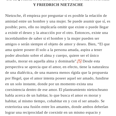
Y FRIEDRICH NIETZSCHE
Nietzsche, él empieza por preguntar si es posible la relación de
amistad entre un hombre y una mujer. Se puede asumir que sí, es
posible; pero, ello no implicaría omitir que existe o puede llegar
a existir el deseo y la atracción por el otro. Entonces, existe una
incertidumbre de saber si el hombre y la mujer pueden ser
amigos o serán siempre el objeto de amor y deseo. Bien, “El que
ama quiere poseer él solo a la persona amada, aspira a tener
poder absoluto sobre el alma y cuerpo, quiere ser el único
[5]
amado, morar en aquella alma y dominarla”.
Desde esta
perspectiva se aprecia que el amor, en efecto, tiene la naturaleza
de una dialéctica, de una manera menos rígida que la propuesta
por Hegel, que el amor intenta poseer aquel ser amado, fundirse
en un solo instante, donde por un momento exista una
coexistencia dentro de ese amor. El planteamiento nietzscheano
habla acerca de un habitar, lo que busca el amor es morar y
habitar, al mismo tiempo, cohabitar en y con el ser amado. Se
exterioriza una fusión entre los amantes, donde ambos deberían
lograr una reciprocidad de coexistir en un mismo espacio y