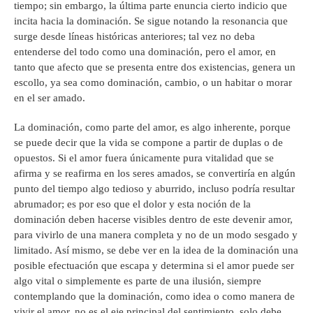
tiempo; sin embargo, la última parte enuncia cierto indicio que
incita hacia la dominación. Se sigue notando la resonancia que
surge desde líneas históricas anteriores; tal vez no deba
entenderse del todo como una dominación, pero el amor, en
tanto que afecto que se presenta entre dos existencias, genera un
escollo, ya sea como dominación, cambio, o un habitar o morar
en el ser amado.
La dominación, como parte del amor, es algo inherente, porque
se puede decir que la vida se compone a partir de duplas o de
opuestos. Si el amor fuera únicamente pura vitalidad que se
afirma y se reafirma en los seres amados, se convertiría en algún
punto del tiempo algo tedioso y aburrido, incluso podría resultar
abrumador; es por eso que el dolor y esta noción de la
dominación deben hacerse visibles dentro de este devenir amor,
para vivirlo de una manera completa y no de un modo sesgado y
limitado. Así mismo, se debe ver en la idea de la dominación una
posible efectuación que escapa y determina si el amor puede ser
algo vital o simplemente es parte de una ilusión, siempre
contemplando que la dominación, como idea o como manera de
vivir el amor, no es el eje principal del sentimiento, solo debe