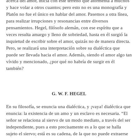
acerca del amor, inicia con este terreno que atormenta a muchos
y hace volar a otros cuantos; pero esto no es una monografía y
Platón no fue el único en hablar del amor. Pasemos a otra línea,
para realizar irrupciones y resonancias entre diversos
pensamientos. Hegel, filósofo alemán, con ese espíritu que a
veces resulta amargo y lleno de sobriedad, hasta en él surgió la
inquietud de escribir sobre el amor, quizás no de manera directa.
Pero, se realizará una interpretación sobre su dialéctica que
puede ser llevada hacia el amor. Además, siendo el amor algo tan
vívido y mencionado, ¿por qué no habría de surgir en él
también?
G. W. F. HEGEL
En su filosofía, se enuncia una dialéctica, y ¡vaya! dialéctica que
enuncia: la existencia de un amo y un esclavo es necesaria. “El
señor se relaciona al siervo de un modo mediato, a través del ser
independiente, pues a esto precisamente es a lo que se halla
sujeto el siervo; está es su cadena, de la que no puede extraerse