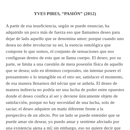
YVES PIRES, “PASIÓN” (2012)
A partir de esa insuficiencia, según se puede enunciar, ha
adquirido un poco más de fuerza eso que llamamos deseo para
dejar de lado aquello que se denomina amor; porque cuando uno
desea no debe involucrar su ser, la esencia ontológica que
compone lo que somos, el conjunto de sensaciones que nos
configuran dentro de esto que se llama cuerpo. El deseo, por su
parte, se limita a una cuestión de mera posesión física de aquello
que se desea; solo en términos corporales, sin intentar poseer el
pensamiento o lo intangible en el otro ser, satisfacer el momento,
de esa manera llenarnos del néctar que se anhela. El deseo de
manera indirecta no podría ser una lucha de poder entre opuestos
donde el deseo cosifica al ser y deviene únicamente objeto de
satisfacción, porque no hay necesidad de una lucha, solo de
saciar; el deseo adquiere un matiz diferente frente a la
perspectiva de un afecto. Por un lado se puede entender que se
puede amar sin desear, yo puedo amar y sentirme afectado por
una existencia ajena a mí; sin embargo, eso no quiere decir que