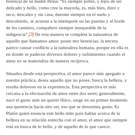
herencia de su madre Penia: “Es siempre pobre, y lejos de ser
delicado y bello, como cree la mayoría, es, más bien, duro y
seco, descalzo y sin casa, duerme siempre en el suelo y
descubierto, se acuesta a la intemperie en las puertas y al borde
de los caminos, compañero siempre inseparable de la
[3]
indigencia”.
De esta manera se completa la naturaleza de
aquello que llamamos amor; posee tres herencias, la tercera
parece causar conflicto a la naturaleza humana, porque en ella es
en donde se padecen diversos dolores y sufrimientos cuando el
amor no se materializa de manera recíproca.
Situados desde esta perspectiva, el amor parece más apegado a
nuestra práctica, desea aquello que no posee, busca la belleza, y
resulta doloroso en la experiencia. Esta perspectiva es más
cercana a la efectuación de amor entre dos seres; generalmente,
nace el gusto ante un querer físico, surge en un primer momento
una querencia hacia otro ser, eso que se denomina gusto. Es
Platón quien enuncia este bello mito para hablar acerca de la
belleza en su relación estrecha con el amor, el amor que siempre
está en busca de lo bello, y de aquello de lo que carece.