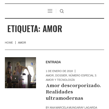
ETIQUETA:
AMOR
HOME
AMOR
ENTRADA
1 DE ENERO DE 2018
AMOR
,
DOSSIER
,
NÚMERO ESPECIAL 3:
AMOR Y TECNOLOGÍA
Amor descorporizado.
Realidades
ultramodernas
BY
ANA MARCELA MUNGARAY LAGARDA