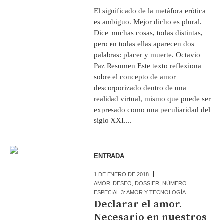
El significado de la metáfora erótica
es ambiguo. Mejor dicho es plural.
Dice muchas cosas, todas distintas,
pero en todas ellas aparecen dos
palabras: placer y muerte. Octavio
Paz Resumen Este texto reflexiona
sobre el concepto de amor
descorporizado dentro de una
realidad virtual, mismo que puede ser
expresado como una peculiaridad del
siglo XXI....
ENTRADA
1 DE ENERO DE 2018
AMOR
,
DESEO
,
DOSSIER
,
NÚMERO
ESPECIAL 3: AMOR Y TECNOLOGÍA
Declarar el amor.
Necesario en nuestros