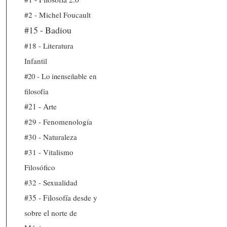
#2 - Michel Foucault
#15 - Badiou
#18 - Literatura
Infantil
#20 - Lo inenseñable en
filosofía
#21 - Arte
#29 - Fenomenología
#30 - Naturaleza
#31 - Vitalismo
Filosófico
#32 - Sexualidad
#35 - Filosofía desde y
sobre el norte de