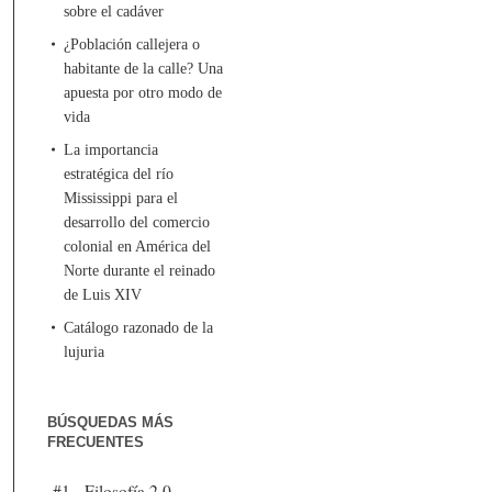
sobre el cadáver
¿Población callejera o
habitante de la calle? Una
apuesta por otro modo de
vida
La importancia
estratégica del río
Mississippi para el
desarrollo del comercio
colonial en América del
Norte durante el reinado
de Luis XIV
Catálogo razonado de la
lujuria
BÚSQUEDAS MÁS
FRECUENTES
#1 - Filosofía 2.0