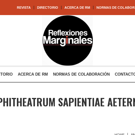
REVISTA
DIRECTORIO
ACERCA DE RM
NORMAS DE COLABOR
CTORIO
ACERCA DE RM
NORMAS DE COLABORACIÓN
CONTACT
HITHEATRUM SAPIENTIAE AETER
HOME
AM