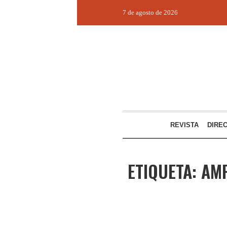
7 de agosto de 2026
REVISTA
DIRE
ETIQUETA:
AMP