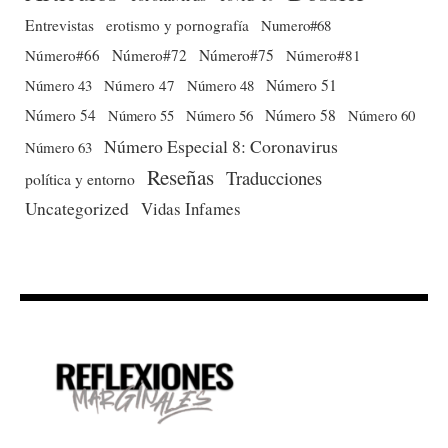
Entrevistas
erotismo y pornografía
Numero#68
Número#66
Número#72
Número#75
Número#81
Número 51
Número 43
Número 47
Número 48
Número 54
Número 56
Número 58
Número 60
Número 55
Número Especial 8: Coronavirus
Número 63
Reseñas
Traducciones
política y entorno
Uncategorized
Vidas Infames