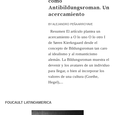
como
Antibildungsroman. Un
acercamiento
BY
ALEJANDRO PEÑA ARROYAVE
Resumen El artículo plantea un
acercamiento a O lo uno O lo otro I
de Søren Kierkegaard desde el
concepto de Bildungsroman tan caro
al idealismo y al romanticismo
alemán. La Bildungsroman muestra el
devenir y los avatares de un individuo
para llegar, o bien al incorporar los
valores de una cultura (Goethe,
Hegel),...
FOUCAULT LATINOAMERICA