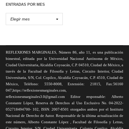
ENTRADAS POR MES
REFLEXIONES MARGINALES, Número 86, año 11, es una publicación
bimestral, editada por la Universidad Nacional Autónoma de México,
Ciudad Universitaria, Alcaldía Coyoacán, C.P. 04510, Ciudad de México, a
través de la Facultad de Filosofía y Letras, Circuito Interior, Ciudad
Universitaria, S/N, Col. Copilco, Alcaldía Coyoacán, C.P. 4510, Ciudad de
México, Teléfono: 5550-8008, Extensión: 21815, Fax:56160
047,https://reflexionesmarginales.com,
reflexionesmarginales3.0@gmail.com Editor responsable: Alberto
Constante López, Reserva de Derechos al Uso Exclusivo No. 04-2022-
052718494700- 102, ISSN: 2007-8501 otorgados ambos por el Instituto
Nacional de Derecho de Autor. Responsable de la última actualización de
este número, Alberto Constante López , Facultad de Filosofía y Letras,
Circuito Interior, S/N, Ciudad Universitaria, Colonia Copilco, Alcaldía