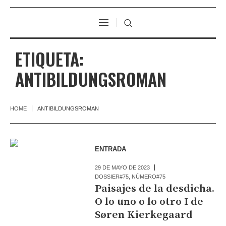
ETIQUETA:
ANTIBILDUNGSROMAN
HOME
ANTIBILDUNGSROMAN
ENTRADA
29 DE MAYO DE 2023
DOSSIER#75
,
NÚMERO#75
Paisajes de la desdicha.
O lo uno o lo otro I de
Søren Kierkegaard