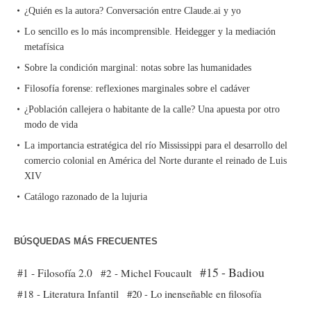
¿Quién es la autora? Conversación entre Claude.ai y yo
Lo sencillo es lo más incomprensible. Heidegger y la mediación
metafísica
Sobre la condición marginal: notas sobre las humanidades
Filosofía forense: reflexiones marginales sobre el cadáver
¿Población callejera o habitante de la calle? Una apuesta por otro
modo de vida
La importancia estratégica del río Mississippi para el desarrollo del
comercio colonial en América del Norte durante el reinado de Luis
XIV
Catálogo razonado de la lujuria
BÚSQUEDAS MÁS FRECUENTES
#15 - Badiou
#1 - Filosofía 2.0
#2 - Michel Foucault
#18 - Literatura Infantil
#20 - Lo inenseñable en filosofía