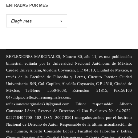
ENTRADAS POR MES
REFLEXIONES MARGINALES, Número 86, año 11, es una publicación
bimestral, editada por la Universidad Nacional Autónoma de México,
Ciudad Universitaria, Alcaldía Coyoacán, C.P. 04510, Ciudad de México, a
través de la Facultad de Filosofía y Letras, Circuito Interior, Ciudad
Universitaria, S/N, Col. Copilco, Alcaldía Coyoacán, C.P. 4510, Ciudad de
México, Teléfono: 5550-8008, Extensión: 21815, Fax:56160
047,https://reflexionesmarginales.com,
reflexionesmarginales3.0@gmail.com Editor responsable: Alberto
Constante López, Reserva de Derechos al Uso Exclusivo No. 04-2022-
052718494700- 102, ISSN: 2007-8501 otorgados ambos por el Instituto
Nacional de Derecho de Autor. Responsable de la última actualización de
este número, Alberto Constante López , Facultad de Filosofía y Letras,
Circuito Interior, S/N, Ciudad Universitaria, Colonia Copilco, Alcaldía