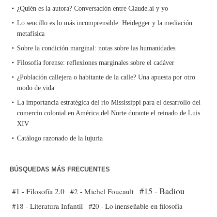
¿Quién es la autora? Conversación entre Claude.ai y yo
Lo sencillo es lo más incomprensible. Heidegger y la mediación
metafísica
Sobre la condición marginal: notas sobre las humanidades
Filosofía forense: reflexiones marginales sobre el cadáver
¿Población callejera o habitante de la calle? Una apuesta por otro
modo de vida
La importancia estratégica del río Mississippi para el desarrollo del
comercio colonial en América del Norte durante el reinado de Luis
XIV
Catálogo razonado de la lujuria
BÚSQUEDAS MÁS FRECUENTES
#15 - Badiou
#1 - Filosofía 2.0
#2 - Michel Foucault
#18 - Literatura Infantil
#20 - Lo inenseñable en filosofía