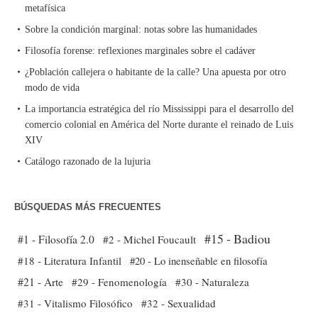
metafísica
Sobre la condición marginal: notas sobre las humanidades
Filosofía forense: reflexiones marginales sobre el cadáver
¿Población callejera o habitante de la calle? Una apuesta por otro
modo de vida
La importancia estratégica del río Mississippi para el desarrollo del
comercio colonial en América del Norte durante el reinado de Luis
XIV
Catálogo razonado de la lujuria
BÚSQUEDAS MÁS FRECUENTES
#15 - Badiou
#1 - Filosofía 2.0
#2 - Michel Foucault
#18 - Literatura Infantil
#20 - Lo inenseñable en filosofía
#21 - Arte
#29 - Fenomenología
#30 - Naturaleza
#31 - Vitalismo Filosófico
#32 - Sexualidad