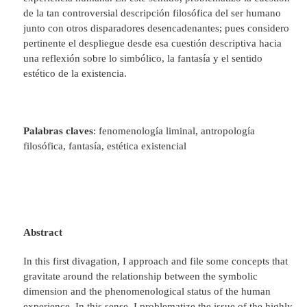
de la tan controversial descripción filosófica del ser humano
junto con otros disparadores desencadenantes; pues considero
pertinente el despliegue desde esa cuestión descriptiva hacia
una reflexión sobre lo simbólico, la fantasía y el sentido
estético de la existencia.
Palabras claves
: fenomenología liminal, antropología
filosófica, fantasía, estética existencial
Abstract
In this first divagation, I approach and file some concepts that
gravitate around the relationship between the symbolic
dimension and the phenomenological status of the human
experience. In this sense, I problematize the issue of the highly