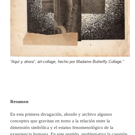
“Aquí y ahora”, art-collage, hecho por Madame Butterfly Collage.”
Resumen
En esta primera divagación, abordo y archivo algunos
conceptos que gravitan en torno a la relación entre la
dimensión simbólica y el estatus fenomenológico de la
experiencia humana. En este sentido, problematizo la cuestión