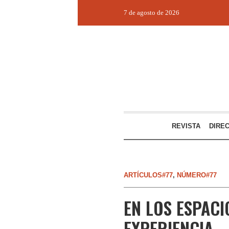
7 de agosto de 2026
REVISTA
DIRE
ARTÍCULOS#77
,
NÚMERO#77
EN LOS ESPACI
EXPERIENCIA