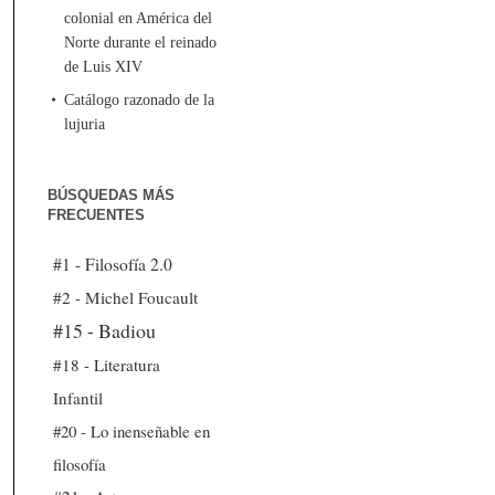
colonial en América del
Norte durante el reinado
de Luis XIV
Catálogo razonado de la
lujuria
BÚSQUEDAS MÁS
FRECUENTES
#1 - Filosofía 2.0
#2 - Michel Foucault
#15 - Badiou
#18 - Literatura
Infantil
#20 - Lo inenseñable en
filosofía