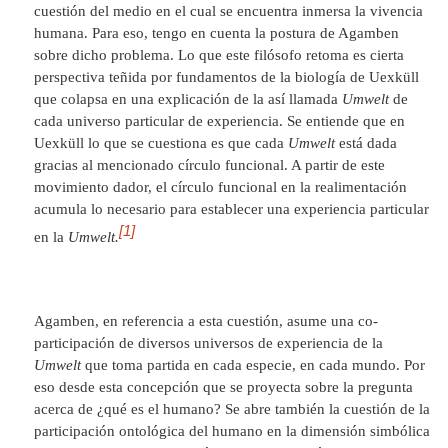
cuestión del medio en el cual se encuentra inmersa la vivencia
humana. Para eso, tengo en cuenta la postura de Agamben
sobre dicho problema. Lo que este filósofo retoma es cierta
perspectiva teñida por fundamentos de la biología de Uexküll
que colapsa en una explicación de la así llamada
Umwelt
de
cada universo particular de experiencia. Se entiende que en
Uexküll lo que se cuestiona es que cada
Umwelt
está dada
gracias al mencionado círculo funcional. A partir de este
movimiento dador, el círculo funcional en la realimentación
acumula lo necesario para establecer una experiencia particular
[1]
en la
Umwelt.
Agamben, en referencia a esta cuestión, asume una co-
participación de diversos universos de experiencia de la
Umwelt
que toma partida en cada especie, en cada mundo. Por
eso desde esta concepción que se proyecta sobre la pregunta
acerca de ¿qué es el humano? Se abre también la cuestión de la
participación ontológica del humano en la dimensión simbólica