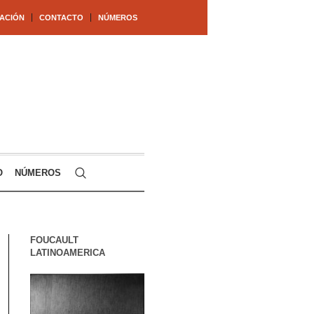
ACIÓN
CONTACTO
NÚMEROS
O
NÚMEROS
FOUCAULT
LATINOAMERICA