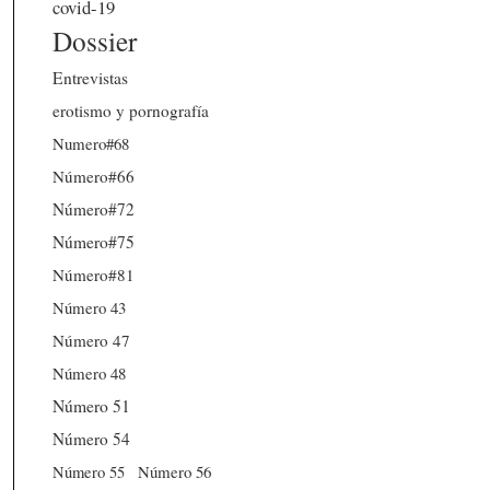
covid-19
Dossier
Entrevistas
erotismo y pornografía
Numero#68
Número#66
Número#72
Número#75
Número#81
Número 43
Número 47
Número 48
Número 51
Número 54
Número 56
Número 55