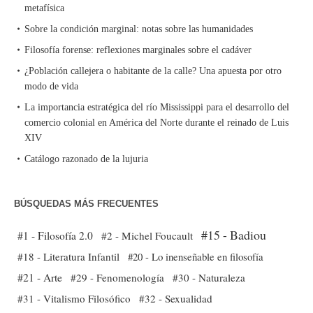
metafísica
Sobre la condición marginal: notas sobre las humanidades
Filosofía forense: reflexiones marginales sobre el cadáver
¿Población callejera o habitante de la calle? Una apuesta por otro
modo de vida
La importancia estratégica del río Mississippi para el desarrollo del
comercio colonial en América del Norte durante el reinado de Luis
XIV
Catálogo razonado de la lujuria
BÚSQUEDAS MÁS FRECUENTES
#15 - Badiou
#1 - Filosofía 2.0
#2 - Michel Foucault
#18 - Literatura Infantil
#20 - Lo inenseñable en filosofía
#21 - Arte
#29 - Fenomenología
#30 - Naturaleza
#31 - Vitalismo Filosófico
#32 - Sexualidad