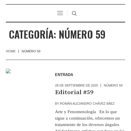
CATEGORÍA:
NÚMERO 59
HOME
NÚMERO 59
ENTRADA
28 DE SEPTIEMBRE DE 2020
NÚMERO 59
Editorial #59
BY
ROMÁN ALEJANDRO CHÁVEZ BÁEZ
Arte y Fenomenología En lo que
sigue a continuación, ofrecemos un
tratamiento de los diversos ángulos
del fenómeno artístico con base en las