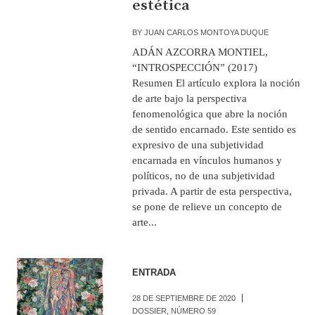
estética
BY
JUAN CARLOS MONTOYA DUQUE
ADÁN AZCORRA MONTIEL,
“INTROSPECCIÓN” (2017)
Resumen El artículo explora la noción
de arte bajo la perspectiva
fenomenológica que abre la noción
de sentido encarnado. Este sentido es
expresivo de una subjetividad
encarnada en vínculos humanos y
políticos, no de una subjetividad
privada. A partir de esta perspectiva,
se pone de relieve un concepto de
arte...
ENTRADA
28 DE SEPTIEMBRE DE 2020
DOSSIER
,
NÚMERO 59