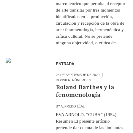
marco teórico que permita al receptor
de arte transitar por tres momentos
identificados en la producción,
circulación y recepción de la obra de
arte: fenomenología, hermenéutica y
crítica cultural. No se pretende
ninguna objetividad, o crítica de...
ENTRADA
28 DE SEPTIEMBRE DE 2020
DOSSIER
,
NÚMERO 59
Roland Barthes y la
fenomenología
BY
ALFREDO LÉAL
EVA ARNOLD, “CUBA” (1954)
Resumen El presente artículo
pretende dar cuenta de las limitantes