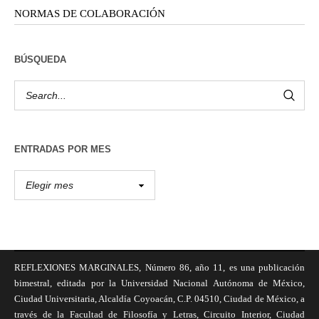
NORMAS DE COLABORACIÓN
BÚSQUEDA
ENTRADAS POR MES
REFLEXIONES MARGINALES, Número 86, año 11, es una publicación
bimestral, editada por la Universidad Nacional Autónoma de México,
Ciudad Universitaria, Alcaldía Coyoacán, C.P. 04510, Ciudad de México, a
través de la Facultad de Filosofía y Letras, Circuito Interior, Ciudad