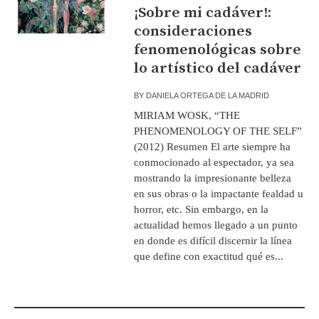
¡Sobre mi cadáver!:
consideraciones
fenomenológicas sobre
lo artístico del cadáver
BY
DANIELA ORTEGA DE LA MADRID
MIRIAM WOSK, “THE
PHENOMENOLOGY OF THE SELF”
(2012) Resumen El arte siempre ha
conmocionado al espectador, ya sea
mostrando la impresionante belleza
en sus obras o la impactante fealdad u
horror, etc. Sin embargo, en la
actualidad hemos llegado a un punto
en donde es difícil discernir la línea
que define con exactitud qué es...