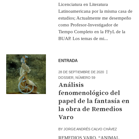
Licenciatura en Literatura
Latinoamericana por la misma casa de
estudios; Actualmente me desempeño
como Profesor-Investigador de
Tiempo Completo en la FFyL de la
BUAP. Los temas de mi...
ENTRADA
28 DE SEPTIEMBRE DE 2020
DOSSIER
,
NÚMERO 59
Análisis
fenomenológico del
papel de la fantasía en
la obra de Remedios
Varo
BY
JORGE ANDRÉS CALVO CHÁVEZ
REMEDIOS VARO, “ANIMAL