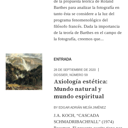
de la propuesta teórica de Roland
Barthes para analizar la fotografía en
tanto ésta se considere a la luz del
programa fenomenológico del
filósofo francés. Dada la importancia
de la teoría de Barthes en el campo de
la fotografía, creemos que...
ENTRADA
28 DE SEPTIEMBRE DE 2020
DOSSIER
,
NÚMERO 59
Axiología estética:
Mundo natural y
mundo espiritual
BY
EDGAR ADRIÁN MEJÍA JIMÉNEZ
J.A. KOCH, “CASCADA
SCHMADRIBACHFALL” (1974)
Resumen El presente escrito tiene por