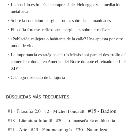
Lo sencillo es lo más incomprensible. Heidegger y la mediación
metafísica
Sobre la condición marginal: notas sobre las humanidades
Filosofía forense: reflexiones marginales sobre el cadáver
¿Población callejera o habitante de la calle? Una apuesta por otro
modo de vida
La importancia estratégica del río Mississippi para el desarrollo del
comercio colonial en América del Norte durante el reinado de Luis
XIV
Catálogo razonado de la lujuria
BÚSQUEDAS MÁS FRECUENTES
#15 - Badiou
#1 - Filosofía 2.0
#2 - Michel Foucault
#18 - Literatura Infantil
#20 - Lo inenseñable en filosofía
#21 - Arte
#29 - Fenomenología
#30 - Naturaleza