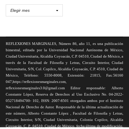
REFLEXIONES MARGINALES, Número 86, año 11, es una publicación
bimestral, editada por la Universidad Nacional Autónoma de México,
Ciudad Universitaria, Alcaldía Coyoacán, C.P. 04510, Ciudad de México, a
través de la Facultad de Filosofía y Letras, Circuito Interior, Ciudad
Universitaria, S/N, Col. Copilco, Alcaldía Coyoacán, C.P. 4510, Ciudad de
México, Teléfono: 5550-8008, Extensión: 21815, Fax:56160
047,https://reflexionesmarginales.com,
reflexionesmarginales3.0@gmail.com Editor responsable: Alberto
Constante López, Reserva de Derechos al Uso Exclusivo No. 04-2022-
052718494700- 102, ISSN: 2007-8501 otorgados ambos por el Instituto
Nacional de Derecho de Autor. Responsable de la última actualización de
este número, Alberto Constante López , Facultad de Filosofía y Letras,
Circuito Interior, S/N, Ciudad Universitaria, Colonia Copilco, Alcaldía
Coyoacán, C. P., 04510, Ciudad de México, fecha última de modificación,