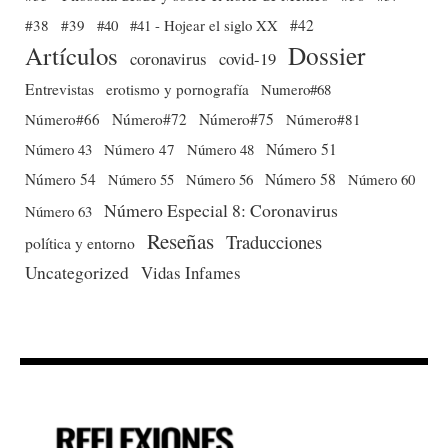
#38
#39
#40
#41 - Hojear el siglo XX
#42
Dossier
Artículos
coronavirus
covid-19
Entrevistas
erotismo y pornografía
Numero#68
Número#66
Número#72
Número#75
Número#81
Número 51
Número 43
Número 47
Número 48
Número 54
Número 56
Número 58
Número 60
Número 55
Número Especial 8: Coronavirus
Número 63
Reseñas
Traducciones
política y entorno
Uncategorized
Vidas Infames