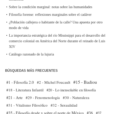
Sobre la condición marginal: notas sobre las humanidades
Filosofía forense: reflexiones marginales sobre el cadáver
¿Población callejera o habitante de la calle? Una apuesta por otro
modo de vida
La importancia estratégica del río Mississippi para el desarrollo del
comercio colonial en América del Norte durante el reinado de Luis
XIV
Catálogo razonado de la lujuria
BÚSQUEDAS MÁS FRECUENTES
#15 - Badiou
#1 - Filosofía 2.0
#2 - Michel Foucault
#18 - Literatura Infantil
#20 - Lo inenseñable en filosofía
#21 - Arte
#29 - Fenomenología
#30 - Naturaleza
#31 - Vitalismo Filosófico
#32 - Sexualidad
#35 - Filosofía desde y sobre el norte de México
#36
#37