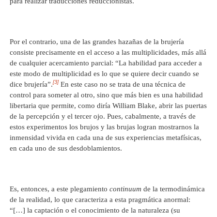
para realizar traducciones reduccionistas.
Por el contrario, una de las grandes hazañas de la brujería
consiste precisamente en el acceso a las multiplicidades, más allá
de cualquier acercamiento parcial: “La habilidad para acceder a
este modo de multiplicidad es lo que se quiere decir cuando se
[3]
dice brujería”.
En este caso no se trata de una técnica de
control para someter al otro, sino que más bien es una habilidad
libertaria que permite, como diría William Blake, abrir las puertas
de la percepción y el tercer ojo. Pues, cabalmente, a través de
estos experimentos los brujos y las brujas logran mostrarnos la
inmensidad vivida en cada una de sus experiencias metafísicas,
en cada uno de sus desdoblamientos.
Es, entonces, a este plegamiento
continuum
de la termodinámica
de la realidad, lo que caracteriza a esta pragmática anormal:
“[…] la captación o el conocimiento de la naturaleza (su