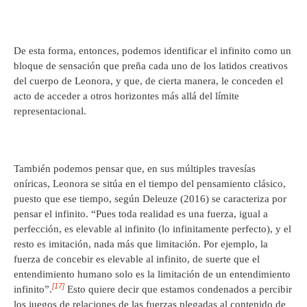
De esta forma, entonces, podemos identificar el infinito como un
bloque de sensación que preña cada uno de los latidos creativos
del cuerpo de Leonora, y que, de cierta manera, le conceden el
acto de acceder a otros horizontes más allá del límite
representacional.
También podemos pensar que, en sus múltiples travesías
oníricas, Leonora se sitúa en el tiempo del pensamiento clásico,
puesto que ese tiempo, según Deleuze (2016) se caracteriza por
pensar el infinito. “Pues toda realidad es una fuerza, igual a
perfección, es elevable al infinito (lo infinitamente perfecto), y el
resto es imitación, nada más que limitación. Por ejemplo, la
fuerza de concebir es elevable al infinito, de suerte que el
entendimiento humano solo es la limitación de un entendimiento
[17]
infinito”.
Esto quiere decir que estamos condenados a percibir
los juegos de relaciones de las fuerzas plegadas al contenido de