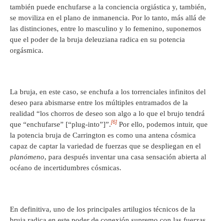
también puede enchufarse a la conciencia orgiástica y, también,
se moviliza en el plano de inmanencia. Por lo tanto, más allá de
las distinciones, entre lo masculino y lo femenino, suponemos
que el poder de la bruja deleuziana radica en su potencia
orgásmica.
La bruja, en este caso, se enchufa a los torrenciales infinitos del
deseo para abismarse entre los múltiples entramados de la
realidad “los chorros de deseo son algo a lo que el brujo tendrá
[6]
que “enchufarse” [“plug-into”]”.
Por ello, podemos intuir, que
la potencia bruja de Carrington es como una antena cósmica
capaz de captar la variedad de fuerzas que se despliegan en el
planómeno
, para después inventar una casa sensación abierta al
océano de incertidumbres cósmicas.
En definitiva, uno de los principales artilugios técnicos de la
bruja radica en este poder de conexión supremo con las fuerzas