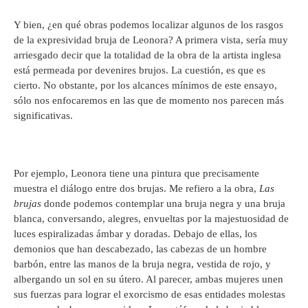
Y bien, ¿en qué obras podemos localizar algunos de los rasgos
de la expresividad bruja de Leonora? A primera vista, sería muy
arriesgado decir que la totalidad de la obra de la artista inglesa
está permeada por devenires brujos. La cuestión, es que es
cierto. No obstante, por los alcances mínimos de este ensayo,
sólo nos enfocaremos en las que de momento nos parecen más
significativas.
Por ejemplo, Leonora tiene una pintura que precisamente
muestra el diálogo entre dos brujas. Me refiero a la obra,
Las
brujas
donde podemos contemplar una bruja negra y una bruja
blanca, conversando, alegres, envueltas por la majestuosidad de
luces espiralizadas ámbar y doradas. Debajo de ellas, los
demonios que han descabezado, las cabezas de un hombre
barbón, entre las manos de la bruja negra, vestida de rojo, y
albergando un sol en su útero. Al parecer, ambas mujeres unen
sus fuerzas para lograr el exorcismo de esas entidades molestas