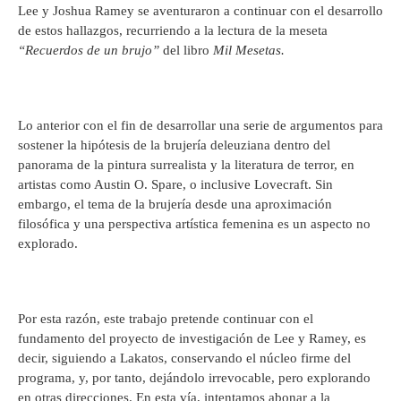
Lee y Joshua Ramey se aventuraron a continuar con el desarrollo
de estos hallazgos, recurriendo a la lectura de la meseta
“Recuerdos de un brujo”
del libro
Mil Mesetas.
Lo anterior con el fin de desarrollar una serie de argumentos para
sostener la hipótesis de la brujería deleuziana dentro del
panorama de la pintura surrealista y la literatura de terror, en
artistas como Austin O. Spare, o inclusive Lovecraft. Sin
embargo, el tema de la brujería desde una aproximación
filosófica y una perspectiva artística femenina es un aspecto no
explorado.
Por esta razón, este trabajo pretende continuar con el
fundamento del proyecto de investigación de Lee y Ramey, es
decir, siguiendo a Lakatos, conservando el núcleo firme del
programa, y, por tanto, dejándolo irrevocable, pero explorando
en otras direcciones. En esta vía, intentamos abonar a la