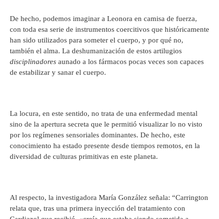
De hecho, podemos imaginar a Leonora en camisa de fuerza,
con toda esa serie de instrumentos coercitivos que históricamente
han sido utilizados para someter el cuerpo, y por qué no,
también el alma. La deshumanización de estos artilugios
disciplinadores
aunado a los fármacos pocas veces son capaces
de estabilizar y sanar el cuerpo.
La locura, en este sentido, no trata de una enfermedad mental
sino de la apertura secreta que le permitió visualizar lo no visto
por los regímenes sensoriales dominantes. De hecho, este
conocimiento ha estado presente desde tiempos remotos, en la
diversidad de culturas primitivas en este planeta.
Al respecto, la investigadora María González señala: “Carrington
relata que, tras una primera inyección del tratamiento con
Cardiazol que recibió, «creía que estaba siendo sometida a