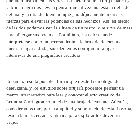
que merodeaban en sus vidas. La metáfora de la bruja blanca y
la bruja negra nos lleva a pensar que tal vez una estaba del lado
del mal y la otra del bien, aunque paradójicamente unen sus
fuerzas para elevar las potencias de sus hechizos. Así, en medio
de las dos podemos ver, la silueta de un rostro, que sirve de mesa
para albergar sus pócimas. Por último, esta obra puede
interpretarse como un acercamiento a la brujería deleuziana,
pues sin lugar a duda, sus elementos configuran ráfagas
intensivas de una pragmática creadora.
En suma, resulta posible afirmar que desde la ontología de
deleuziana, y los estudios sobre brujería podemos perfilar un
marco interpretativo para leer y conocer el acto creativo de
Leonora Carrington como el de una bruja deleuziana. Además,
consideramos que, por la amplitud y sobrevuelo de esta filosofía,
resulta la más cercana y atinada para explorar los devenires
brujos.