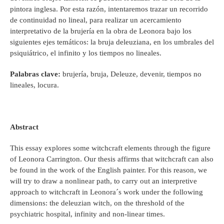
pintora inglesa. Por esta razón, intentaremos trazar un recorrido
de continuidad no lineal, para realizar un acercamiento
interpretativo de la brujería en la obra de Leonora bajo los
siguientes ejes temáticos: la bruja deleuziana, en los umbrales del
psiquiátrico, el infinito y los tiempos no lineales.
Palabras clave:
brujería, bruja, Deleuze, devenir, tiempos no
lineales, locura.
Abstract
This essay explores some witchcraft elements through the figure
of Leonora Carrington. Our thesis affirms that witchcraft can also
be found in the work of the English painter. For this reason, we
will try to draw a nonlinear path, to carry out an interpretive
approach to witchcraft in Leonora´s work under the following
dimensions: the deleuzian witch, on the threshold of the
psychiatric hospital, infinity and non-linear times.