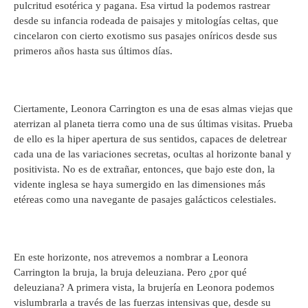
pulcritud esotérica y pagana. Esa virtud la podemos rastrear
desde su infancia rodeada de paisajes y mitologías celtas, que
cincelaron con cierto exotismo sus pasajes oníricos desde sus
primeros años hasta sus últimos días.
Ciertamente, Leonora Carrington es una de esas almas viejas que
aterrizan al planeta tierra como una de sus últimas visitas. Prueba
de ello es la hiper apertura de sus sentidos, capaces de deletrear
cada una de las variaciones secretas, ocultas al horizonte banal y
positivista. No es de extrañar, entonces, que bajo este don, la
vidente inglesa se haya sumergido en las dimensiones más
etéreas como una navegante de pasajes galácticos celestiales.
En este horizonte, nos atrevemos a nombrar a Leonora
Carrington la bruja, la bruja deleuziana. Pero ¿por qué
deleuziana? A primera vista, la brujería en Leonora podemos
vislumbrarla a través de las fuerzas intensivas que, desde su