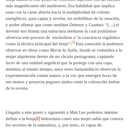
más magnificentes del multiverso. Esa habilidad que implica
estar con la carne abierta hacia la multiplicidad de colores
energéticos, para captar y revelar, los torbellinos de la creación,
y poder afirmar que como meditan Deleuze y Guattari: “[…] el
devenir nos brinda una estructura mediante la cual podríamos
observar este proceso de ‘enchufarse a’ la conciencia orgiástica
[7]
como la técnica principal del brujo”.
Esta conexión la podemos
observar en obras como
María la Judía
, donde se vislumbra a la
mujer alquimista dentro de un círculo pentagrama, captando
luces de una entidad angelical que la protege con una capa,
mientras al mismo tiempo, unos seres fantasmáticos observan la
experimentación contra natura, a la vez que emergen luces de
sus manos y proyecta pegasos alados entre la coloración ámbar
de la escena.
Llegado a este punto y siguiendo a Matt Lee podemos intentar
[8]
definir a la bruja
deleuziana como una mujer sabía que conoce
los secretos de la naturaleza, y, por tanto, es capaz de