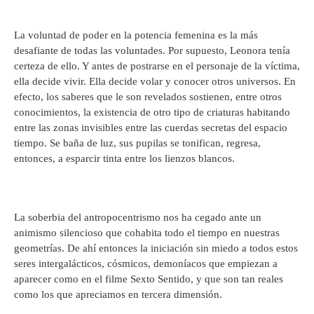
La voluntad de poder en la potencia femenina es la más
desafiante de todas las voluntades. Por supuesto, Leonora tenía
certeza de ello. Y antes de postrarse en el personaje de la víctima,
ella decide vivir. Ella decide volar y conocer otros universos. En
efecto, los saberes que le son revelados sostienen, entre otros
conocimientos, la existencia de otro tipo de criaturas habitando
entre las zonas invisibles entre las cuerdas secretas del espacio
tiempo. Se baña de luz, sus pupilas se tonifican, regresa,
entonces, a esparcir tinta entre los lienzos blancos.
La soberbia del antropocentrismo nos ha cegado ante un
animismo silencioso que cohabita todo el tiempo en nuestras
geometrías. De ahí entonces la iniciación sin miedo a todos estos
seres intergalácticos, cósmicos, demoníacos que empiezan a
aparecer como en el filme Sexto Sentido, y que son tan reales
como los que apreciamos en tercera dimensión.