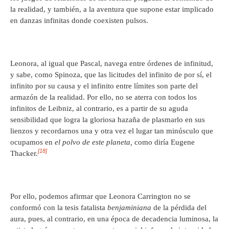
la realidad, y también, a la aventura que supone estar implicado
en danzas infinitas donde coexisten pulsos.
Leonora, al igual que Pascal, navega entre órdenes de infinitud,
y sabe, como Spinoza, que las licitudes del infinito de por sí, el
infinito por su causa y el infinito entre límites son parte del
armazón de la realidad. Por ello, no se aterra con todos los
infinitos de Leibniz, al contrario, es a partir de su aguda
sensibilidad que logra la gloriosa hazaña de plasmarlo en sus
lienzos y recordarnos una y otra vez el lugar tan minúsculo que
ocupamos en
el polvo de este planeta,
como diría Eugene
[18]
Thacker.
Por ello, podemos afirmar que Leonora Carrington no se
conformó con la tesis fatalista
benjaminiana
de la pérdida del
aura, pues, al contrario, en una época de decadencia luminosa, la