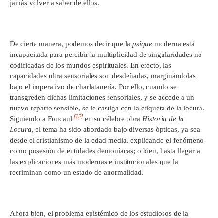
jamás volver a saber de ellos.
De cierta manera, podemos decir que la
psique
moderna está
incapacitada para percibir la multiplicidad de singularidades no
codificadas de los mundos espirituales. En efecto, las
capacidades ultra sensoriales son desdeñadas, marginándolas
bajo el imperativo de charlatanería. Por ello, cuando se
transgreden dichas limitaciones sensoriales, y se accede a un
nuevo reparto sensible, se le castiga con la etiqueta de la locura.
[12]
Siguiendo a Foucault
en su célebre obra
Historia de la
Locura,
el tema ha sido abordado bajo diversas ópticas, ya sea
desde el cristianismo de la edad media, explicando el fenómeno
como posesión de entidades demoníacas; o bien, hasta llegar a
las explicaciones más modernas e institucionales que la
recriminan como un estado de anormalidad.
Ahora bien, el problema epistémico de los estudiosos de la