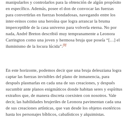
manipularlos y controlarlos para la obtención de algún propósito
en específico. Además, posee el don de convocar las fuerzas
para convertirlas en fuerzas bondadosas, navegando entre los
inter-reinos como una heroína que logra arrancar la bruma
imperceptible de la casa universo para volverla eterna. No por
nada, André Breton describió muy tempranamente a Leonora
Carrington como una joven y hermosa bruja que poseía “[…] el
[9]
iluminismo de la locura lúcida”.
En este horizonte, podemos decir que una bruja deleuziana logra
captar las fuerzas invisibles del plano de inmanencia, para
después plasmarlas en cada una de sus creaciones, y después
sucumbir ante planos enigmáticos donde habitan seres y espíritus
extraños que, de manera discreta coexisten con nosotros. Vale
decir, las habilidades brujeriles de Leonora pavimentan cada una
de sus creaciones artísticas, que van desde los objetos esotéricos
hasta los personajes bíblicos, cabalísticos y alquimistas.