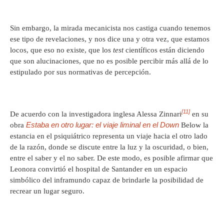
Sin embargo, la mirada mecanicista nos castiga cuando tenemos
ese tipo de revelaciones, y nos dice una y otra vez, que estamos
locos, que eso no existe, que los
test
científicos están diciendo
que son alucinaciones, que no es posible percibir más allá de lo
estipulado por sus normativas de percepción.
[11]
De acuerdo con la investigadora inglesa Alessa Zinnari
en su
Estaba en otro lugar: el viaje liminal en el Down
obra
Below la
estancia en el psiquiátrico representa un viaje hacia el otro lado
de la razón, donde se discute entre la luz y la oscuridad, o bien,
entre el saber y el no saber. De este modo, es posible afirmar que
Leonora convirtió el hospital de Santander en un espacio
simbólico del inframundo capaz de brindarle la posibilidad de
recrear un lugar seguro.