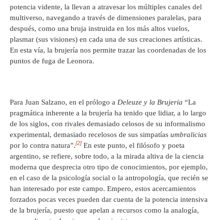
potencia vidente, la llevan a atravesar los múltiples canales del
multiverso, navegando a través de dimensiones paralelas, para
después, como una bruja instruida en los más altos vuelos,
plasmar (sus visiones) en cada una de sus creaciones artísticas.
En esta vía, la brujería nos permite trazar las coordenadas de los
puntos de fuga de Leonora.
Para Juan Salzano, en el prólogo a
Deleuze y la Brujería
“La
pragmática inherente a la brujería ha tenido que lidiar, a lo largo
de los siglos, con rivales demasiado celosos de su informalismo
experimental, demasiado recelosos de sus simpatías
umbralicias
[2]
por lo contra natura”.
En este punto, el filósofo y poeta
argentino, se refiere, sobre todo, a la mirada altiva de la ciencia
moderna que desprecia otro tipo de conocimientos, por ejemplo,
en el caso de la psicología social o la antropología, que recién se
han interesado por este campo. Empero, estos acercamientos
forzados pocas veces pueden dar cuenta de la potencia intensiva
de la brujería, puesto que apelan a recursos como la analogía,