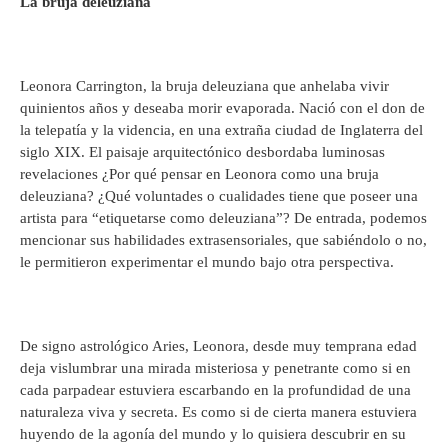
La bruja deleuziana
Leonora Carrington, la bruja deleuziana que anhelaba vivir
quinientos años y deseaba morir evaporada. Nació con el don de
la telepatía y la videncia, en una extraña ciudad de Inglaterra del
siglo XIX. El paisaje arquitectónico desbordaba luminosas
revelaciones ¿Por qué pensar en Leonora como una bruja
deleuziana? ¿Qué voluntades o cualidades tiene que poseer una
artista para “etiquetarse como deleuziana”? De entrada, podemos
mencionar sus habilidades extrasensoriales, que sabiéndolo o no,
le permitieron experimentar el mundo bajo otra perspectiva.
De signo astrológico Aries, Leonora, desde muy temprana edad
deja vislumbrar una mirada misteriosa y penetrante como si en
cada parpadear estuviera escarbando en la profundidad de una
naturaleza viva y secreta. Es como si de cierta manera estuviera
huyendo de la agonía del mundo y lo quisiera descubrir en su