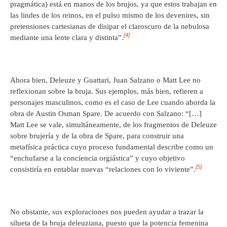
pragmática) está en manos de los brujos, ya que estos trabajan en
las lindes de los reinos, en el pulso mismo de los devenires, sin
pretensiones cartesianas de disipar el claroscuro de la nebulosa
[4]
mediante una lente clara y distinta”.
Ahora bien, Deleuze y Guattari, Juan Salzano o Matt Lee no
reflexionan sobre la bruja. Sus ejemplos, más bien, refieren a
personajes masculinos, como es el caso de Lee cuando aborda la
obra de Austin Osman Spare. De acuerdo con Salzano: “[…]
Matt Lee se vale, simultáneamente, de los fragmentos de Deleuze
sobre brujería y de la obra de Spare, para construir una
metafísica práctica cuyo proceso fundamental describe como un
“enchufarse a la conciencia orgiástica” y cuyo objetivo
[5]
consistiría en entablar nuevas “relaciones con lo viviente”.
No obstante, sus exploraciones nos pueden ayudar a trazar la
silueta de la bruja deleuziana, puesto que la potencia femenina