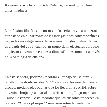
Keywords:
witchcraft, witch, Deleuze, becoming, no linear
times, madness.
La reflexión filosófica en torno a la brujería provoca una gran
curiosidad en el horizonte de las indagaciones contemporáneas.
Según las investigaciones del académico inglés Joshua Ramey,
es a partir del 2005, cuando un grupo de intelectuales europeos
empiezan a aventurarse en esta dimensión desconocida a través
de la ontología deleuziana.
En este sendero, podemos recordar el trabajo de Deleuze y
Guattari que desde su obra
Mil Mesetas
exploraron de manera
discreta modalidades ocultas que los llevaron a escribir sobre
devenires brujos, y a citar al misterioso antropólogo mexicano
Carlos Castaneda. Basta recordar que los filósofos franceses en
la obra
¿“Qué es filosofía”?
señalaron rotundamente que “[…]