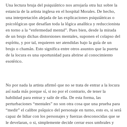
Una lectura bruja del psiquiátrico nos arrojaría otra luz sobre la
estancia de la artista inglesa en el hospital Morales. De hecho,
una interpretación alejada de las explicaciones psiquiátricas o
psicológicas que desafían toda la lógica analítica y reduccionista
en torno a la “enfermedad mental”. Pues bien, desde la mirada
de un brujo dichas distorsiones mentales, suponen el colapso del
espíritu, y por tal, requieren ser atendidas bajo la guía de un
brujo o chamán. Esto significa entre otros asuntos que la puerta
de la locura es una oportunidad para abrirse al conocimiento
esotérico.
No por nada la artista afirmó que no se trata de entrar a la locura
así nada más porque sí, si no por el contrario, de tener la
habilidad para entrar y salir de ella. De esta forma, las
perturbaciones “mentales” no son otra cosa que una prueba para
“medir” el calibre psíquico del personaje en turno, esto es, si será
capaz de lidiar con los personajes y fuerzas desconocidas que se
le develaran, o si, simplemente decide cerrar esos umbrales y