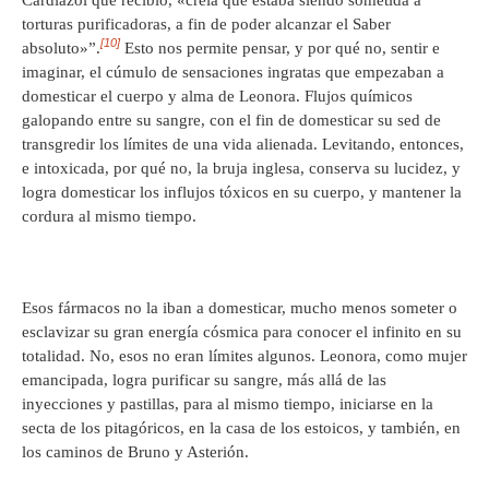
torturas purificadoras, a fin de poder alcanzar el Saber
[10]
absoluto»”.
Esto nos permite pensar, y por qué no, sentir e
imaginar, el cúmulo de sensaciones ingratas que empezaban a
domesticar el cuerpo y alma de Leonora. Flujos químicos
galopando entre su sangre, con el fin de domesticar su sed de
transgredir los límites de una vida alienada. Levitando, entonces,
e intoxicada, por qué no, la bruja inglesa, conserva su lucidez, y
logra domesticar los influjos tóxicos en su cuerpo, y mantener la
cordura al mismo tiempo.
Esos fármacos no la iban a domesticar, mucho menos someter o
esclavizar su gran energía cósmica para conocer el infinito en su
totalidad. No, esos no eran límites algunos. Leonora, como mujer
emancipada, logra purificar su sangre, más allá de las
inyecciones y pastillas, para al mismo tiempo, iniciarse en la
secta de los pitagóricos, en la casa de los estoicos, y también, en
los caminos de Bruno y Asterión.