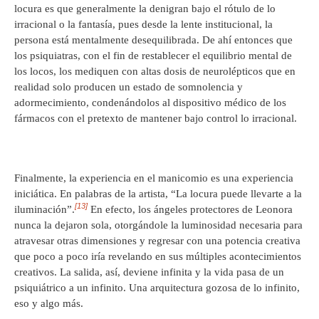
locura es que generalmente la denigran bajo el rótulo de lo
irracional o la fantasía, pues desde la lente institucional, la
persona está mentalmente desequilibrada. De ahí entonces que
los psiquiatras, con el fin de restablecer el equilibrio mental de
los locos, los mediquen con altas dosis de neurolépticos que en
realidad solo producen un estado de somnolencia y
adormecimiento, condenándolos al dispositivo médico de los
fármacos con el pretexto de mantener bajo control lo irracional.
Finalmente, la experiencia en el manicomio es una experiencia
iniciática. En palabras de la artista, “La locura puede llevarte a la
[13]
iluminación”.
En efecto, los ángeles protectores de Leonora
nunca la dejaron sola, otorgándole la luminosidad necesaria para
atravesar otras dimensiones y regresar con una potencia creativa
que poco a poco iría revelando en sus múltiples acontecimientos
creativos. La salida, así, deviene infinita y la vida pasa de un
psiquiátrico a un infinito. Una arquitectura gozosa de lo infinito,
eso y algo más.