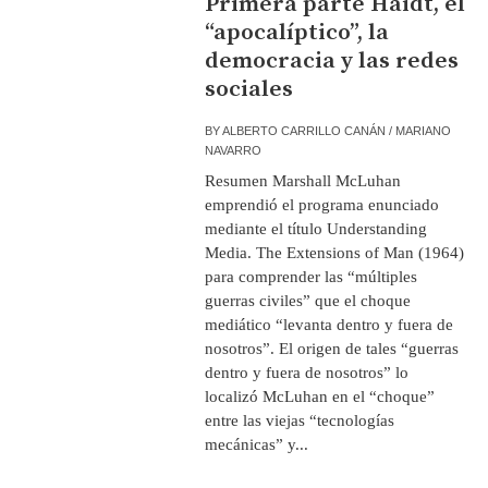
Primera parte Haidt, el
“apocalíptico”, la
democracia y las redes
sociales
BY
ALBERTO CARRILLO CANÁN / MARIANO
NAVARRO
Resumen Marshall McLuhan
emprendió el programa enunciado
mediante el título Understanding
Media. The Extensions of Man (1964)
para comprender las “múltiples
guerras civiles” que el choque
mediático “levanta dentro y fuera de
nosotros”. El origen de tales “guerras
dentro y fuera de nosotros” lo
localizó McLuhan en el “choque”
entre las viejas “tecnologías
mecánicas” y...