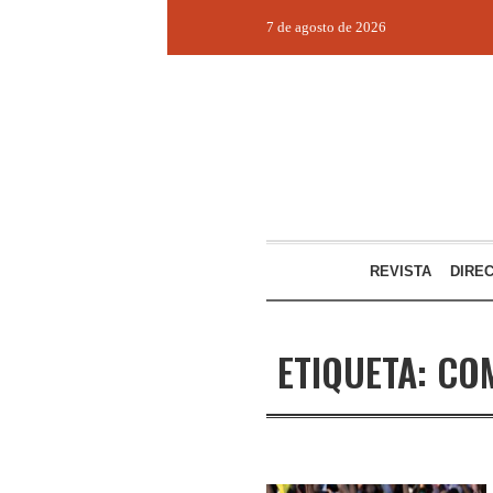
7 de agosto de 2026
REVISTA
DIRE
ETIQUETA:
CO