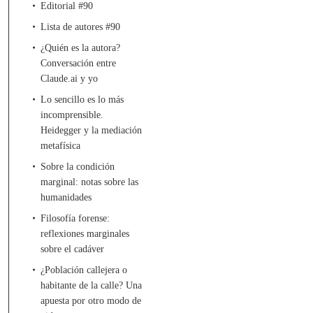
Editorial #90
Lista de autores #90
¿Quién es la autora?
Conversación entre
Claude.ai y yo
Lo sencillo es lo más
incomprensible.
Heidegger y la mediación
metafísica
Sobre la condición
marginal: notas sobre las
humanidades
Filosofía forense:
reflexiones marginales
sobre el cadáver
¿Población callejera o
habitante de la calle? Una
apuesta por otro modo de