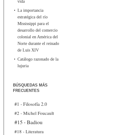
vida
La importancia
estratégica del río
Mississippi para el
desarrollo del comercio
colonial en América del
Norte durante el reinado
de Luis XIV
Catálogo razonado de la
lujuria
BÚSQUEDAS MÁS
FRECUENTES
#1 - Filosofía 2.0
#2 - Michel Foucault
#15 - Badiou
#18 - Literatura