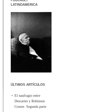
FOUCAULT
LATINOAMERICA
ÚLTIMOS ARTÍCULOS
El naufragio entre
Descartes y Robinson
Crusoe. Segunda parte