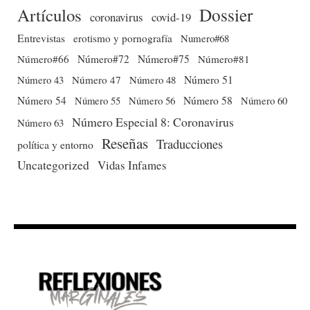
Dossier
Artículos
coronavirus
covid-19
Entrevistas
erotismo y pornografía
Numero#68
Número#66
Número#72
Número#75
Número#81
Número 51
Número 43
Número 47
Número 48
Número 54
Número 56
Número 58
Número 60
Número 55
Número Especial 8: Coronavirus
Número 63
Reseñas
Traducciones
política y entorno
Uncategorized
Vidas Infames