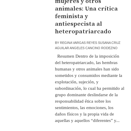
mujeres y otros
animales: Una crítica
feminista y
antiespecista al
heteropatriarcado
BY
REGINA VARGAS REYES SUSANA CRUZ
AGUILAR ANGELES CANCINO RODEZNO
Resumen Dentro de la imposición
del heteropatriarcado, las hembras
humanas y otros animales han sido
sometidos y consumidos mediante la
explotación, sujeción, y
subordinación, lo cual ha permitido al
grupo dominante deslindarse de la
responsabilidad ética sobre los
sentimientos, las emociones, los
daños físicos y la propia vida de
aquellas y aquellos “diferentes” y...