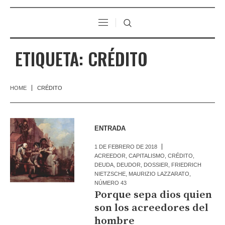
ETIQUETA:
CRÉDITO
HOME
CRÉDITO
ENTRADA
1 DE FEBRERO DE 2018
ACREEDOR
,
CAPITALISMO
,
CRÉDITO
,
DEUDA
,
DEUDOR
,
DOSSIER
,
FRIEDRICH
NIETZSCHE
,
MAURIZIO LAZZARATO
,
NÚMERO 43
Porque sepa dios quien
son los acreedores del
hombre