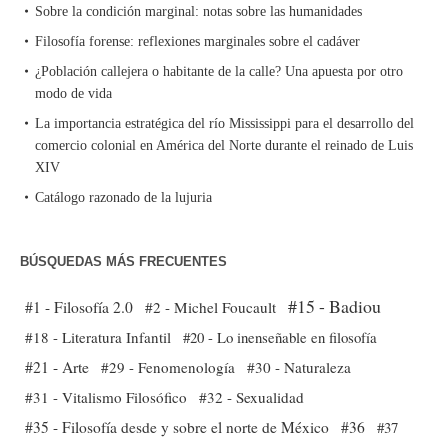
Sobre la condición marginal: notas sobre las humanidades
Filosofía forense: reflexiones marginales sobre el cadáver
¿Población callejera o habitante de la calle? Una apuesta por otro
modo de vida
La importancia estratégica del río Mississippi para el desarrollo del
comercio colonial en América del Norte durante el reinado de Luis
XIV
Catálogo razonado de la lujuria
BÚSQUEDAS MÁS FRECUENTES
#15 - Badiou
#1 - Filosofía 2.0
#2 - Michel Foucault
#18 - Literatura Infantil
#20 - Lo inenseñable en filosofía
#21 - Arte
#29 - Fenomenología
#30 - Naturaleza
#31 - Vitalismo Filosófico
#32 - Sexualidad
#35 - Filosofía desde y sobre el norte de México
#36
#37