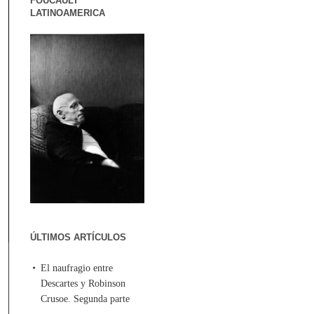
FOUCAULT
LATINOAMERICA
ÚLTIMOS ARTÍCULOS
El naufragio entre
Descartes y Robinson
Crusoe. Segunda parte