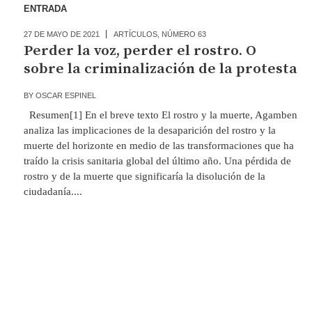
ENTRADA
27 DE MAYO DE 2021
ARTÍCULOS
,
NÚMERO 63
Perder la voz, perder el rostro. O
sobre la criminalización de la protesta
BY
OSCAR ESPINEL
Resumen[1] En el breve texto El rostro y la muerte, Agamben
analiza las implicaciones de la desaparición del rostro y la
muerte del horizonte en medio de las transformaciones que ha
traído la crisis sanitaria global del último año. Una pérdida de
rostro y de la muerte que significaría la disolución de la
ciudadanía....