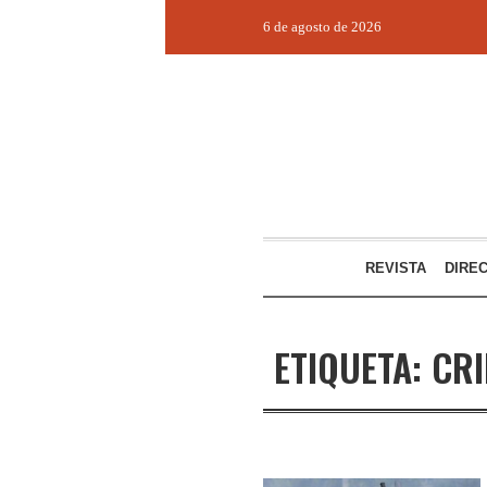
6 de agosto de 2026
REVISTA
DIRE
ETIQUETA:
CRI