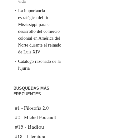
vida
La importancia
estratégica del río
Mississippi para el
desarrollo del comercio
colonial en América del
Norte durante el reinado
de Luis XIV
Catálogo razonado de la
lujuria
BÚSQUEDAS MÁS
FRECUENTES
#1 - Filosofía 2.0
#2 - Michel Foucault
#15 - Badiou
#18 - Literatura