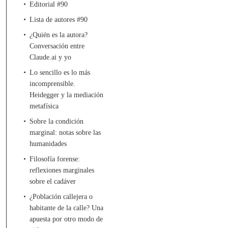
Editorial #90
Lista de autores #90
¿Quién es la autora?
Conversación entre
Claude.ai y yo
Lo sencillo es lo más
incomprensible.
Heidegger y la mediación
metafísica
Sobre la condición
marginal: notas sobre las
humanidades
Filosofía forense:
reflexiones marginales
sobre el cadáver
¿Población callejera o
habitante de la calle? Una
apuesta por otro modo de