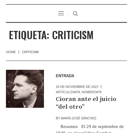
ETIQUETA:
CRITICISM
HOME
CRITICISM
ENTRADA
26 DE NOVIEMBRE DE 2023
ARTÍCULOS#78
,
NÚMERO#78
Cioran ante el juicio
“del otro”
BY
MARÍA JOSÉ SÁNCHEZ
Resumen El 29 de septiembre de
1949, en el periódico Combat,