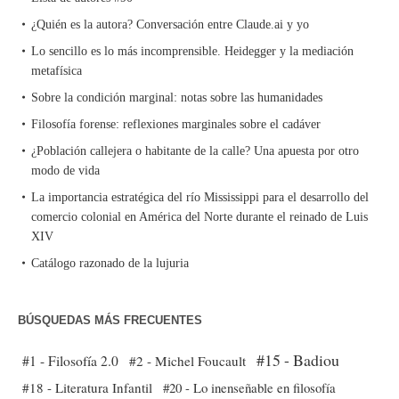
¿Quién es la autora? Conversación entre Claude.ai y yo
Lo sencillo es lo más incomprensible. Heidegger y la mediación
metafísica
Sobre la condición marginal: notas sobre las humanidades
Filosofía forense: reflexiones marginales sobre el cadáver
¿Población callejera o habitante de la calle? Una apuesta por otro
modo de vida
La importancia estratégica del río Mississippi para el desarrollo del
comercio colonial en América del Norte durante el reinado de Luis
XIV
Catálogo razonado de la lujuria
BÚSQUEDAS MÁS FRECUENTES
#15 - Badiou
#1 - Filosofía 2.0
#2 - Michel Foucault
#18 - Literatura Infantil
#20 - Lo inenseñable en filosofía