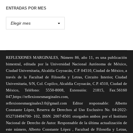
ENTRADAS POR MES
REFLEXIONES MARGINALES, Número 86, año 11, es una publicación
bimestral, editada por la Universidad Nacional Autónoma de México,
Ciudad Universitaria, Alcaldía Coyoacán, C.P. 04510, Ciudad de México, a
través de la Facultad de Filosofía y Letras, Circuito Interior, Ciudad
Universitaria, S/N, Col. Copilco, Alcaldía Coyoacán, C.P. 4510, Ciudad de
México, Teléfono: 5550-8008, Extensión: 21815, Fax:56160
047,https://reflexionesmarginales.com,
reflexionesmarginales3.0@gmail.com Editor responsable: Alberto
Constante López, Reserva de Derechos al Uso Exclusivo No. 04-2022-
052718494700- 102, ISSN: 2007-8501 otorgados ambos por el Instituto
Nacional de Derecho de Autor. Responsable de la última actualización de
este número, Alberto Constante López , Facultad de Filosofía y Letras,