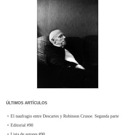
ÚLTIMOS ARTÍCULOS
El naufragio entre Descartes y Robinson Crusoe. Segunda parte
Editorial #90
Lista de autores #90