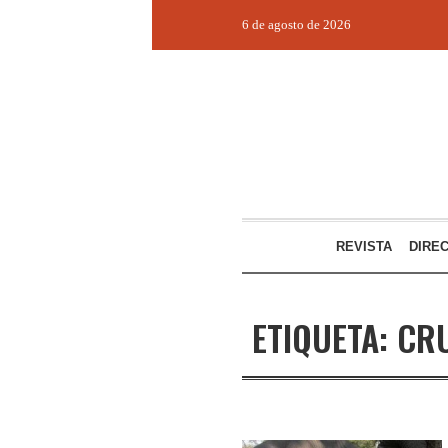
6 de agosto de 2026
REVISTA
DIRE
ETIQUETA:
CR