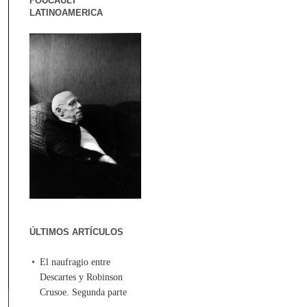
FOUCAULT
LATINOAMERICA
ÚLTIMOS ARTÍCULOS
El naufragio entre
Descartes y Robinson
Crusoe. Segunda parte