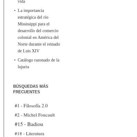
vida
La importancia
estratégica del río
Mississippi para el
desarrollo del comercio
colonial en América del
Norte durante el reinado
de Luis XIV
Catálogo razonado de la
lujuria
BÚSQUEDAS MÁS
FRECUENTES
#1 - Filosofía 2.0
#2 - Michel Foucault
#15 - Badiou
#18 - Literatura