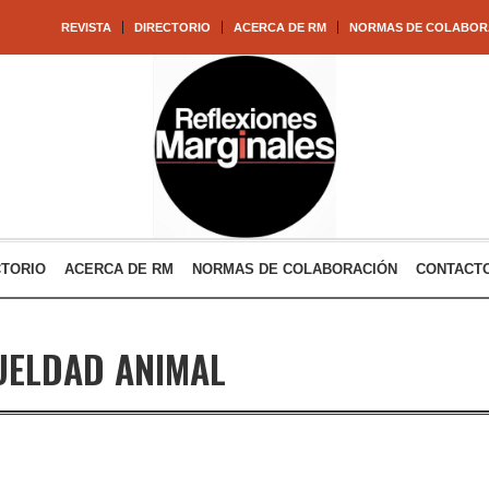
REVISTA
DIRECTORIO
ACERCA DE RM
NORMAS DE COLABOR
CTORIO
ACERCA DE RM
NORMAS DE COLABORACIÓN
CONTACT
UELDAD ANIMAL