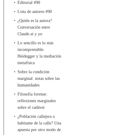
Editorial #90
Lista de autores #90
¿Quién es la autora?
Conversación entre
Claude.ai y yo
Lo sencillo es lo más
incomprensible.
Heidegger y la mediación
metafísica
Sobre la condición
marginal: notas sobre las
humanidades
Filosofía forense:
reflexiones marginales
sobre el cadáver
¿Población callejera o
habitante de la calle? Una
apuesta por otro modo de