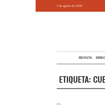
5 de agosto de 2026
REVISTA
DIRE
ETIQUETA:
CU