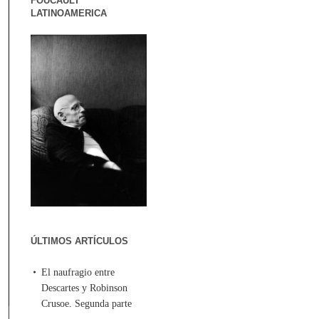
FOUCAULT
LATINOAMERICA
ÚLTIMOS ARTÍCULOS
El naufragio entre
Descartes y Robinson
Crusoe. Segunda parte