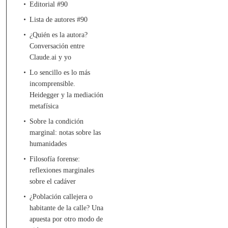
Editorial #90
Lista de autores #90
¿Quién es la autora?
Conversación entre
Claude.ai y yo
Lo sencillo es lo más
incomprensible.
Heidegger y la mediación
metafísica
Sobre la condición
marginal: notas sobre las
humanidades
Filosofía forense:
reflexiones marginales
sobre el cadáver
¿Población callejera o
habitante de la calle? Una
apuesta por otro modo de