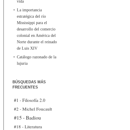
vida
La importancia
estratégica del río
Mississippi para el
desarrollo del comercio
colonial en América del
Norte durante el reinado
de Luis XIV
Catálogo razonado de la
lujuria
BÚSQUEDAS MÁS
FRECUENTES
#1 - Filosofía 2.0
#2 - Michel Foucault
#15 - Badiou
#18 - Literatura