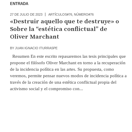
ENTRADA
27 DE JULIO DE 2023
ARTÍCULOS#76
,
NÚMERO#76
«Destruir aquello que te destruye» o
Sobre la “estética conflictual” de
Oliver Marchant
BY
JUAN IGNACIO ITURRASPE
Resumen En este escrito repasaremos las tesis principales que
propone el filósofo Oliver Marchant en torno a la recuperación
de la incidencia política en las artes. Su propuesta, como
veremos, permite pensar nuevos modos de incidencia política a
través de la creación de una estética conflictual propia del
activismo social y el compromiso con...