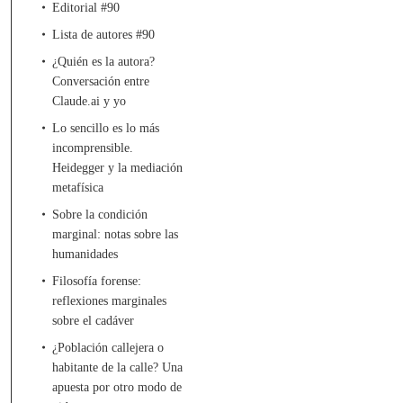
Editorial #90
Lista de autores #90
¿Quién es la autora?
Conversación entre
Claude.ai y yo
Lo sencillo es lo más
incomprensible.
Heidegger y la mediación
metafísica
Sobre la condición
marginal: notas sobre las
humanidades
Filosofía forense:
reflexiones marginales
sobre el cadáver
¿Población callejera o
habitante de la calle? Una
apuesta por otro modo de