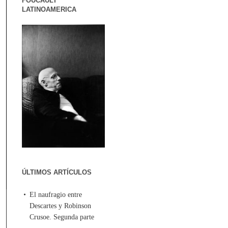
FOUCAULT
LATINOAMERICA
ÚLTIMOS ARTÍCULOS
El naufragio entre
Descartes y Robinson
Crusoe. Segunda parte