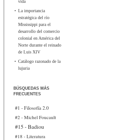
vida
La importancia
estratégica del río
Mississippi para el
desarrollo del comercio
colonial en América del
Norte durante el reinado
de Luis XIV
Catálogo razonado de la
lujuria
BÚSQUEDAS MÁS
FRECUENTES
#1 - Filosofía 2.0
#2 - Michel Foucault
#15 - Badiou
#18 - Literatura