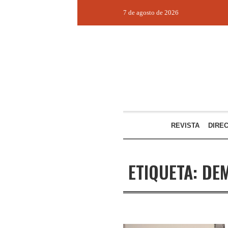
7 de agosto de 2026
REVISTA
DIRE
ETIQUETA:
DE