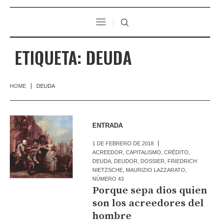
ETIQUETA:
DEUDA
HOME
DEUDA
ENTRADA
1 DE FEBRERO DE 2018
ACREEDOR
,
CAPITALISMO
,
CRÉDITO
,
DEUDA
,
DEUDOR
,
DOSSIER
,
FRIEDRICH
NIETZSCHE
,
MAURIZIO LAZZARATO
,
NÚMERO 43
Porque sepa dios quien
son los acreedores del
hombre