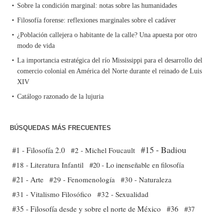
Sobre la condición marginal: notas sobre las humanidades
Filosofía forense: reflexiones marginales sobre el cadáver
¿Población callejera o habitante de la calle? Una apuesta por otro
modo de vida
La importancia estratégica del río Mississippi para el desarrollo del
comercio colonial en América del Norte durante el reinado de Luis
XIV
Catálogo razonado de la lujuria
BÚSQUEDAS MÁS FRECUENTES
#15 - Badiou
#1 - Filosofía 2.0
#2 - Michel Foucault
#18 - Literatura Infantil
#20 - Lo inenseñable en filosofía
#21 - Arte
#29 - Fenomenología
#30 - Naturaleza
#31 - Vitalismo Filosófico
#32 - Sexualidad
#35 - Filosofía desde y sobre el norte de México
#36
#37