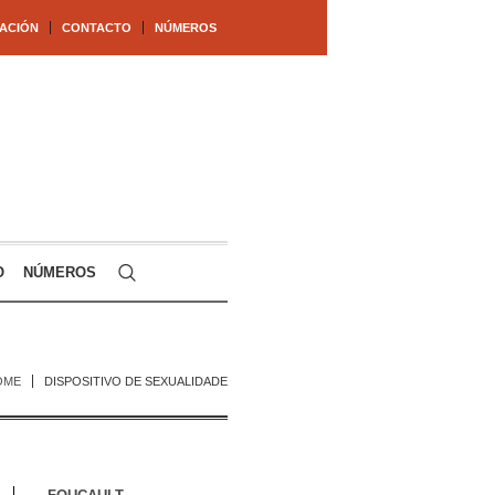
ACIÓN
CONTACTO
NÚMEROS
O
NÚMEROS
OME
DISPOSITIVO DE SEXUALIDADE