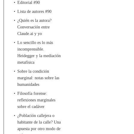
Editorial #90
Lista de autores #90
¿Quién es la autora?
Conversación entre
Claude.ai y yo
Lo sencillo es lo más
incomprensible.
Heidegger y la mediación
metafísica
Sobre la condición
marginal: notas sobre las
humanidades
Filosofía forense:
reflexiones marginales
sobre el cadáver
¿Población callejera o
habitante de la calle? Una
apuesta por otro modo de