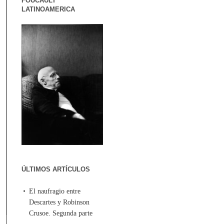
FOUCAULT
LATINOAMERICA
ÚLTIMOS ARTÍCULOS
El naufragio entre
Descartes y Robinson
Crusoe. Segunda parte