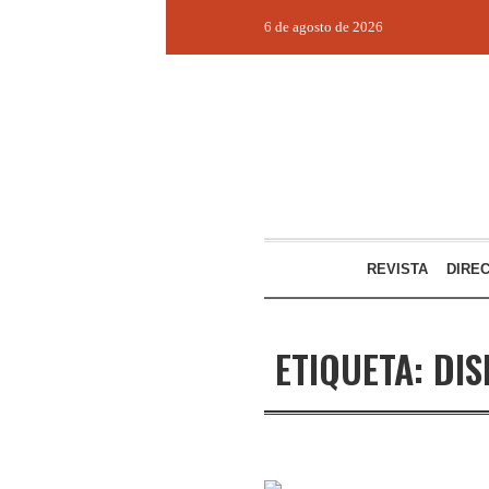
6 de agosto de 2026
REVISTA
DIRE
ETIQUETA:
DIS