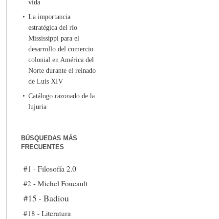
vida
La importancia
estratégica del río
Mississippi para el
desarrollo del comercio
colonial en América del
Norte durante el reinado
de Luis XIV
Catálogo razonado de la
lujuria
BÚSQUEDAS MÁS
FRECUENTES
#1 - Filosofía 2.0
#2 - Michel Foucault
#15 - Badiou
#18 - Literatura