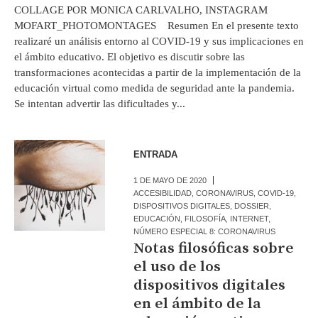
COLLAGE POR MONICA CARLVALHO, INSTAGRAM
MOFART_PHOTOMONTAGES Resumen En el presente texto
realizaré un análisis entorno al COVID-19 y sus implicaciones en
el ámbito educativo. El objetivo es discutir sobre las
transformaciones acontecidas a partir de la implementación de la
educación virtual como medida de seguridad ante la pandemia.
Se intentan advertir las dificultades y...
ENTRADA
1 DE MAYO DE 2020
ACCESIBILIDAD
,
CORONAVIRUS
,
COVID-19
,
DISPOSITIVOS DIGITALES
,
DOSSIER
,
EDUCACIÓN
,
FILOSOFÍA
,
INTERNET
,
NÚMERO ESPECIAL 8: CORONAVIRUS
Notas filosóficas sobre
el uso de los
dispositivos digitales
en el ámbito de la