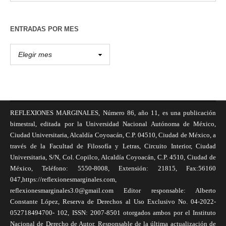
ENTRADAS POR MES
REFLEXIONES MARGINALES, Número 86, año 11, es una publicación
bimestral, editada por la Universidad Nacional Autónoma de México,
Ciudad Universitaria, Alcaldía Coyoacán, C.P. 04510, Ciudad de México, a
través de la Facultad de Filosofía y Letras, Circuito Interior, Ciudad
Universitaria, S/N, Col. Copilco, Alcaldía Coyoacán, C.P. 4510, Ciudad de
México, Teléfono: 5550-8008, Extensión: 21815, Fax:56160
047,https://reflexionesmarginales.com,
reflexionesmarginales3.0@gmail.com Editor responsable: Alberto
Constante López, Reserva de Derechos al Uso Exclusivo No. 04-2022-
052718494700- 102, ISSN: 2007-8501 otorgados ambos por el Instituto
Nacional de Derecho de Autor. Responsable de la última actualización de