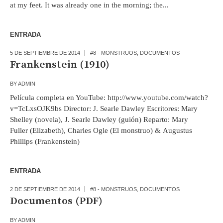
at my feet. It was already one in the morning; the...
ENTRADA
5 DE SEPTIEMBRE DE 2014
#8 - MONSTRUOS
,
DOCUMENTOS
Frankenstein (1910)
BY
ADMIN
Película completa en YouTube: http://www.youtube.com/watch?
v=TcLxsOJK9bs Director: J. Searle Dawley Escritores: Mary
Shelley (novela), J. Searle Dawley (guión) Reparto: Mary
Fuller (Elizabeth), Charles Ogle (El monstruo) & Augustus
Phillips (Frankenstein)
ENTRADA
2 DE SEPTIEMBRE DE 2014
#8 - MONSTRUOS
,
DOCUMENTOS
Documentos (PDF)
BY
ADMIN