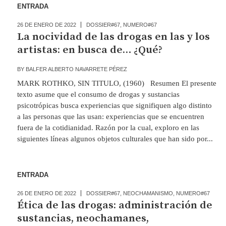
ENTRADA
26 DE ENERO DE 2022
DOSSIER#67
,
NUMERO#67
La nocividad de las drogas en las y los
artistas: en busca de… ¿Qué?
BY
BALFER ALBERTO NAVARRETE PÉREZ
MARK ROTHKO, SIN TITULO, (1960) Resumen El presente
texto asume que el consumo de drogas y sustancias
psicotrópicas busca experiencias que signifiquen algo distinto
a las personas que las usan: experiencias que se encuentren
fuera de la cotidianidad. Razón por la cual, exploro en las
siguientes líneas algunos objetos culturales que han sido por...
ENTRADA
26 DE ENERO DE 2022
DOSSIER#67
,
NEOCHAMANISMO
,
NUMERO#67
Ética de las drogas: administración de
sustancias, neochamanes,