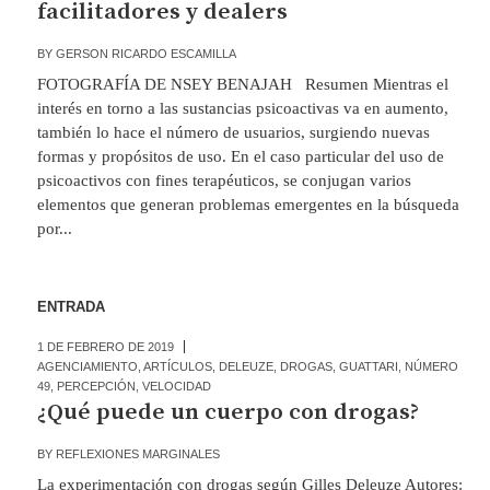
facilitadores y dealers
BY
GERSON RICARDO ESCAMILLA
FOTOGRAFÍA DE NSEY BENAJAH Resumen Mientras el
interés en torno a las sustancias psicoactivas va en aumento,
también lo hace el número de usuarios, surgiendo nuevas
formas y propósitos de uso. En el caso particular del uso de
psicoactivos con fines terapéuticos, se conjugan varios
elementos que generan problemas emergentes en la búsqueda
por...
ENTRADA
1 DE FEBRERO DE 2019
AGENCIAMIENTO
,
ARTÍCULOS
,
DELEUZE
,
DROGAS
,
GUATTARI
,
NÚMERO
49
,
PERCEPCIÓN
,
VELOCIDAD
¿Qué puede un cuerpo con drogas?
BY
REFLEXIONES MARGINALES
La experimentación con drogas según Gilles Deleuze Autores: