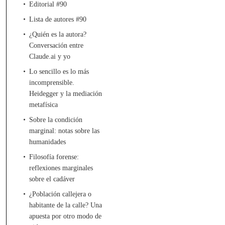
Editorial #90
Lista de autores #90
¿Quién es la autora?
Conversación entre
Claude.ai y yo
Lo sencillo es lo más
incomprensible.
Heidegger y la mediación
metafísica
Sobre la condición
marginal: notas sobre las
humanidades
Filosofía forense:
reflexiones marginales
sobre el cadáver
¿Población callejera o
habitante de la calle? Una
apuesta por otro modo de