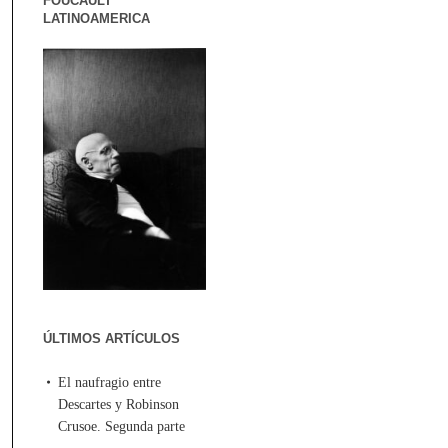
FOUCAULT
LATINOAMERICA
ÚLTIMOS ARTÍCULOS
El naufragio entre
Descartes y Robinson
Crusoe. Segunda parte