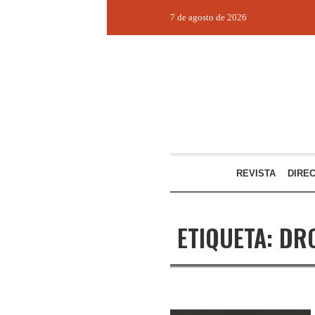
7 de agosto de 2026
REVISTA
DIRE
ETIQUETA:
DR