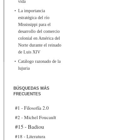
vida
La importancia
estratégica del río
Mississippi para el
desarrollo del comercio
colonial en América del
Norte durante el reinado
de Luis XIV
Catálogo razonado de la
lujuria
BÚSQUEDAS MÁS
FRECUENTES
#1 - Filosofía 2.0
#2 - Michel Foucault
#15 - Badiou
#18 - Literatura