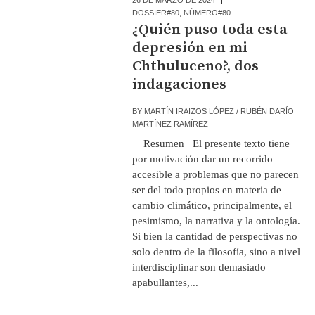
DOSSIER#80
,
NÚMERO#80
¿Quién puso toda esta
depresión en mi
Chthuluceno?, dos
indagaciones
BY
MARTÍN IRAIZOS LÓPEZ / RUBÉN DARÍO
MARTÍNEZ RAMÍREZ
Resumen El presente texto tiene
por motivación dar un recorrido
accesible a problemas que no parecen
ser del todo propios en materia de
cambio climático, principalmente, el
pesimismo, la narrativa y la ontología.
Si bien la cantidad de perspectivas no
solo dentro de la filosofía, sino a nivel
interdisciplinar son demasiado
apabullantes,...