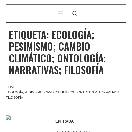
ETIQUETA:
ECOLOGÍA;
PESIMISMO; CAMBIO
CLIMÁTICO; ONTOLOGÍA;
NARRATIVAS; FILOSOFÍA
HOME
ECOLOGÍA; PESIMISMO; CAMBIO CLIMÁTICO; ONTOLOGÍA; NARRATIVAS;
FILOSOFÍA
ENTRADA
26 DE MARZO DE 2024