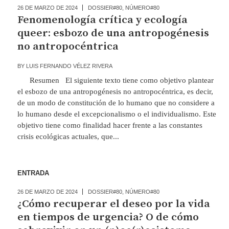
26 DE MARZO DE 2024
DOSSIER#80
,
NÚMERO#80
Fenomenología crítica y ecología
queer: esbozo de una antropogénesis
no antropocéntrica
BY
LUIS FERNANDO VÉLEZ RIVERA
Resumen El siguiente texto tiene como objetivo plantear
el esbozo de una antropogénesis no antropocéntrica, es decir,
de un modo de constitución de lo humano que no considere a
lo humano desde el excepcionalismo o el individualismo. Este
objetivo tiene como finalidad hacer frente a las constantes
crisis ecológicas actuales, que...
ENTRADA
26 DE MARZO DE 2024
DOSSIER#80
,
NÚMERO#80
¿Cómo recuperar el deseo por la vida
en tiempos de urgencia? O de cómo