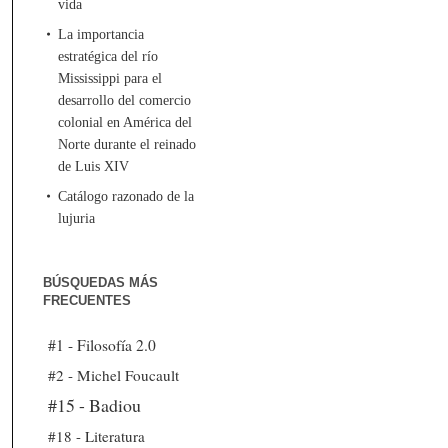
vida
La importancia
estratégica del río
Mississippi para el
desarrollo del comercio
colonial en América del
Norte durante el reinado
de Luis XIV
Catálogo razonado de la
lujuria
BÚSQUEDAS MÁS
FRECUENTES
#1 - Filosofía 2.0
#2 - Michel Foucault
#15 - Badiou
#18 - Literatura