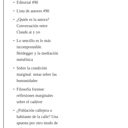
Editorial #90
Lista de autores #90
¿Quién es la autora?
Conversación entre
Claude.ai y yo
Lo sencillo es lo más
incomprensible.
Heidegger y la mediación
metafísica
Sobre la condición
marginal: notas sobre las
humanidades
Filosofía forense:
reflexiones marginales
sobre el cadáver
¿Población callejera o
habitante de la calle? Una
apuesta por otro modo de