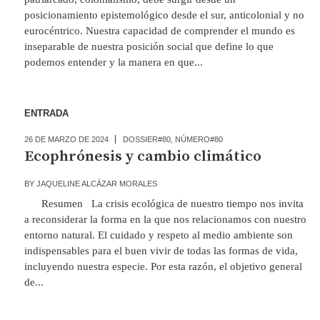
posicionamiento epistemológico desde el sur, anticolonial y no
eurocéntrico. Nuestra capacidad de comprender el mundo es
inseparable de nuestra posición social que define lo que
podemos entender y la manera en que...
ENTRADA
26 DE MARZO DE 2024
DOSSIER#80
,
NÚMERO#80
Ecophrónesis y cambio climático
BY
JAQUELINE ALCÁZAR MORALES
Resumen La crisis ecológica de nuestro tiempo nos invita
a reconsiderar la forma en la que nos relacionamos con nuestro
entorno natural. El cuidado y respeto al medio ambiente son
indispensables para el buen vivir de todas las formas de vida,
incluyendo nuestra especie. Por esta razón, el objetivo general
de...