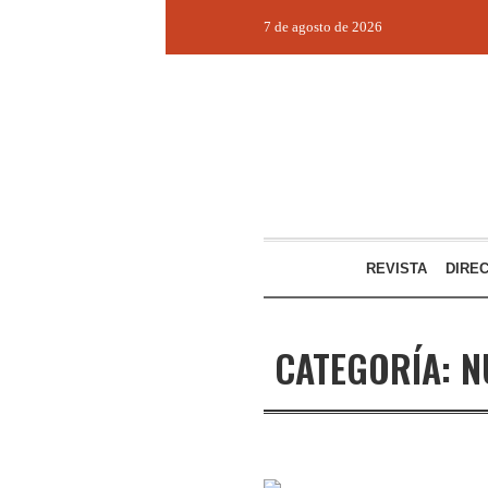
7 de agosto de 2026
REVISTA
DIRE
CATEGORÍA:
N