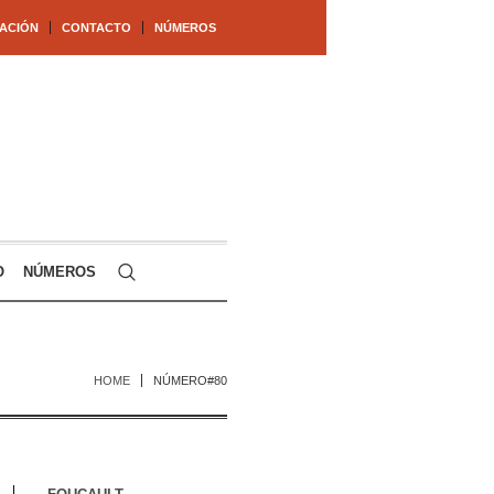
ACIÓN
CONTACTO
NÚMEROS
O
NÚMEROS
HOME
NÚMERO#80