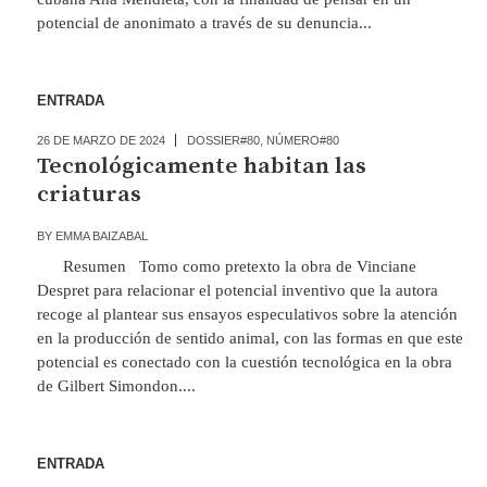
potencial de anonimato a través de su denuncia...
ENTRADA
26 DE MARZO DE 2024
DOSSIER#80
,
NÚMERO#80
Tecnológicamente habitan las
criaturas
BY
EMMA BAIZABAL
Resumen Tomo como pretexto la obra de Vinciane
Despret para relacionar el potencial inventivo que la autora
recoge al plantear sus ensayos especulativos sobre la atención
en la producción de sentido animal, con las formas en que este
potencial es conectado con la cuestión tecnológica en la obra
de Gilbert Simondon....
ENTRADA