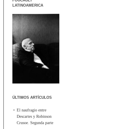
FOUCAULT
LATINOAMERICA
ÚLTIMOS ARTÍCULOS
El naufragio entre
Descartes y Robinson
Crusoe. Segunda parte