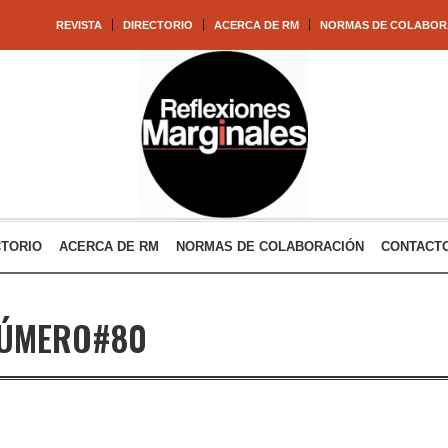
REVISTA
DIRECTORIO
ACERCA DE RM
NORMAS DE COLABOR
CTORIO
ACERCA DE RM
NORMAS DE COLABORACIÓN
CONTACT
ÚMERO#80