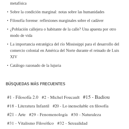
metafísica
Sobre la condición marginal: notas sobre las humanidades
Filosofía forense: reflexiones marginales sobre el cadáver
¿Población callejera o habitante de la calle? Una apuesta por otro
modo de vida
La importancia estratégica del río Mississippi para el desarrollo del
comercio colonial en América del Norte durante el reinado de Luis
XIV
Catálogo razonado de la lujuria
BÚSQUEDAS MÁS FRECUENTES
#15 - Badiou
#1 - Filosofía 2.0
#2 - Michel Foucault
#18 - Literatura Infantil
#20 - Lo inenseñable en filosofía
#21 - Arte
#29 - Fenomenología
#30 - Naturaleza
#31 - Vitalismo Filosófico
#32 - Sexualidad