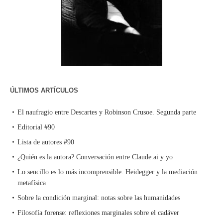
ÚLTIMOS ARTÍCULOS
El naufragio entre Descartes y Robinson Crusoe. Segunda parte
Editorial #90
Lista de autores #90
¿Quién es la autora? Conversación entre Claude.ai y yo
Lo sencillo es lo más incomprensible. Heidegger y la mediación
metafísica
Sobre la condición marginal: notas sobre las humanidades
Filosofía forense: reflexiones marginales sobre el cadáver