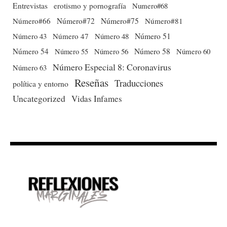
Entrevistas
erotismo y pornografía
Numero#68
Número#66
Número#72
Número#75
Número#81
Número 51
Número 43
Número 47
Número 48
Número 54
Número 56
Número 58
Número 60
Número 55
Número Especial 8: Coronavirus
Número 63
Reseñas
Traducciones
política y entorno
Uncategorized
Vidas Infames