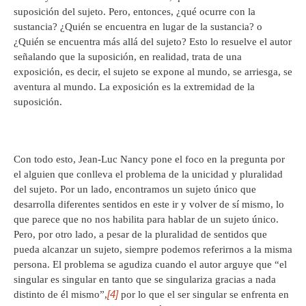
suposición del sujeto. Pero, entonces, ¿qué ocurre con la
sustancia? ¿Quién se encuentra en lugar de la sustancia? o
¿Quién se encuentra más allá del sujeto? Esto lo resuelve el autor
señalando que la suposición, en realidad, trata de una
exposición, es decir, el sujeto se expone al mundo, se arriesga, se
aventura al mundo. La exposición es la extremidad de la
suposición.
Con todo esto, Jean-Luc Nancy pone el foco en la pregunta por
el alguien que conlleva el problema de la unicidad y pluralidad
del sujeto. Por un lado, encontramos un sujeto único que
desarrolla diferentes sentidos en este ir y volver de sí mismo, lo
que parece que no nos habilita para hablar de un sujeto único.
Pero, por otro lado, a pesar de la pluralidad de sentidos que
pueda alcanzar un sujeto, siempre podemos referirnos a la misma
persona. El problema se agudiza cuando el autor arguye que “el
singular es singular en tanto que se singulariza gracias a nada
[4]
distinto de él mismo”,
por lo que el ser singular se enfrenta en