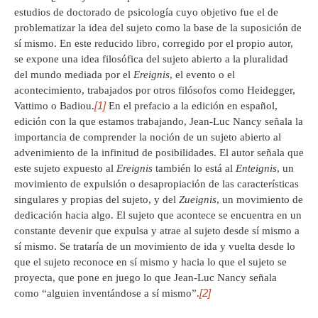
estudios de doctorado de psicología cuyo objetivo fue el de
problematizar la idea del sujeto como la base de la suposición de
sí mismo. En este reducido libro, corregido por el propio autor,
se expone una idea filosófica del sujeto abierto a la pluralidad
del mundo mediada por el
Ereignis
, el evento o el
acontecimiento, trabajados por otros filósofos como Heidegger,
[1]
Vattimo o Badiou.
En el prefacio a la edición en español,
edición con la que estamos trabajando, Jean-Luc Nancy señala la
importancia de comprender la noción de un sujeto abierto al
advenimiento de la infinitud de posibilidades. El autor señala que
este sujeto expuesto al
Ereignis
también lo está al
Enteignis
, un
movimiento de expulsión o desapropiación de las características
singulares y propias del sujeto, y del
Zueignis
, un movimiento de
dedicación hacia algo. El sujeto que acontece se encuentra en un
constante devenir que expulsa y atrae al sujeto desde sí mismo a
sí mismo. Se trataría de un movimiento de ida y vuelta desde lo
que el sujeto reconoce en sí mismo y hacia lo que el sujeto se
proyecta, que pone en juego lo que Jean-Luc Nancy señala
[2]
como “alguien inventándose a sí mismo”.