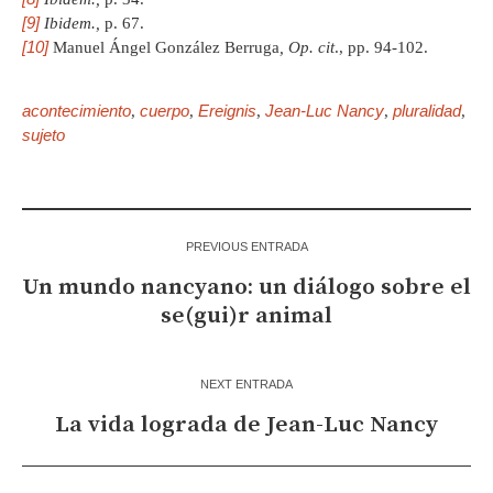
[9]
Ibidem.,
p. 67.
[10]
Manuel Ángel González Berruga
, Op. cit
., pp. 94-102.
acontecimiento
cuerpo
Ereignis
Jean-Luc Nancy
pluralidad
,
,
,
,
,
sujeto
PREVIOUS ENTRADA
Un mundo nancyano: un diálogo sobre el
se(gui)r animal
NEXT ENTRADA
La vida lograda de Jean-Luc Nancy