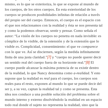
mismo, es lo que se exterioriza, lo que se expone al mundo de
los cuerpos, de los otros cuerpos. En esta exterioridad de los
cuerpos se producen posibilidades infinitas de relación a través
del propio ser del cuerpo. Entonces, el cuerpo es el espacio con
el que nos relacionamos con la realidad y ésta se nos presenta tal
y como la podemos observar, sentir y pensar. Como señala el
autor: “La visión de los cuerpos no penetra en nada invisible: es
cómplice de lo visible, de la ostensión y de la extensión que lo
visible
es
. Complicidad, consentimiento: el que ve
comparece
con lo que ve. Así se disciernen, según la medida infinitamente
[7]
finita de una justa claridad.”
y “cuerpo no puede querer decir
[8]
un sentido real del cuerpo fuera de su horizonte real.”
El
cuerpo puede alcanzar la máxima potencia de su existir dentro
de la realidad, lo que Nancy denomina como
a-realidad
. Y esto
supone que la realidad es
real
para el cuerpo, los cuerpos son
reales para el resto, exponen al mundo lo que se puede decir del
ser y, a su vez, captan la realidad tal y como se presenta. Esta
idea nos conduce a una posible solución del problema sobre el
mundo interno y externo disolviéndolo la realidad en un espacio
todo real donde el sujeto no representa la realidad, sino que la