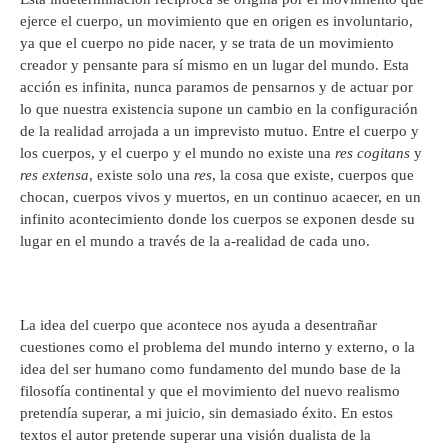
ejerce el cuerpo, un movimiento que en origen es involuntario,
ya que el cuerpo no pide nacer, y se trata de un movimiento
creador y pensante para sí mismo en un lugar del mundo. Esta
acción es infinita, nunca paramos de pensarnos y de actuar por
lo que nuestra existencia supone un cambio en la configuración
de la realidad arrojada a un imprevisto mutuo. Entre el cuerpo y
los cuerpos, y el cuerpo y el mundo no existe una
res cogitans
y
res extensa
, existe solo una
res
, la cosa que existe, cuerpos que
chocan, cuerpos vivos y muertos, en un continuo acaecer, en un
infinito acontecimiento donde los cuerpos se exponen desde su
lugar en el mundo a través de la a-realidad de cada uno.
La idea del cuerpo que acontece nos ayuda a desentrañar
cuestiones como el problema del mundo interno y externo, o la
idea del ser humano como fundamento del mundo base de la
filosofía continental y que el movimiento del nuevo realismo
pretendía superar, a mi juicio, sin demasiado éxito. En estos
textos el autor pretende superar una visión dualista de la