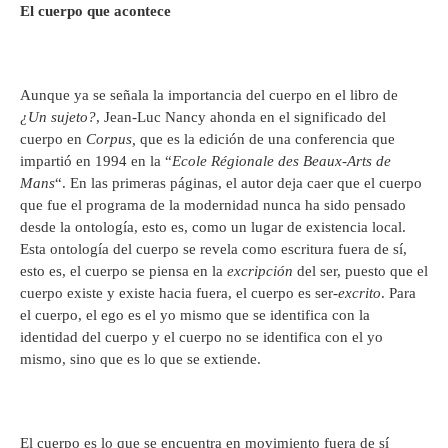
El cuerpo que acontece
Aunque ya se señala la importancia del cuerpo en el libro de
¿Un sujeto?
, Jean-Luc Nancy ahonda en el significado del
cuerpo en
Corpus,
que es la edición de una conferencia que
impartió en 1994 en la “
Ecole Régionale des Beaux-Arts de
Mans
“. En las primeras páginas, el autor deja caer que el cuerpo
que fue el programa de la modernidad nunca ha sido pensado
desde la ontología, esto es, como un lugar de existencia local.
Esta ontología del cuerpo se revela como escritura fuera de sí,
esto es, el cuerpo se piensa en la
excripción
del ser, puesto que el
cuerpo existe y existe hacia fuera, el cuerpo es ser-
excrito
. Para
el cuerpo, el ego es el yo mismo que se identifica con la
identidad del cuerpo y el cuerpo no se identifica con el yo
mismo, sino que es lo que se extiende.
El cuerpo es lo que se encuentra en movimiento fuera de sí