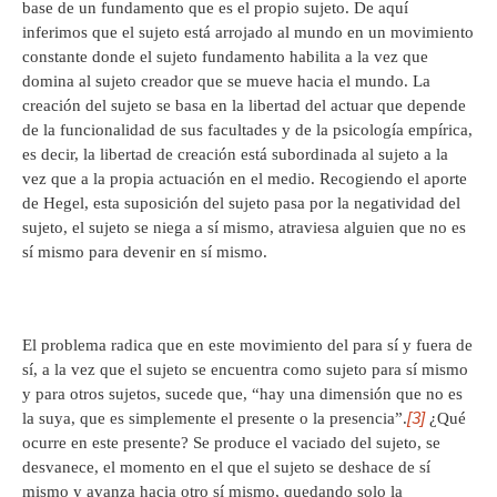
base de un fundamento que es el propio sujeto. De aquí
inferimos que el sujeto está arrojado al mundo en un movimiento
constante donde el sujeto fundamento habilita a la vez que
domina al sujeto creador que se mueve hacia el mundo. La
creación del sujeto se basa en la libertad del actuar que depende
de la funcionalidad de sus facultades y de la psicología empírica,
es decir, la libertad de creación está subordinada al sujeto a la
vez que a la propia actuación en el medio. Recogiendo el aporte
de Hegel, esta suposición del sujeto pasa por la negatividad del
sujeto, el sujeto se niega a sí mismo, atraviesa alguien que no es
sí mismo para devenir en sí mismo.
El problema radica que en este movimiento del para sí y fuera de
sí, a la vez que el sujeto se encuentra como sujeto para sí mismo
y para otros sujetos, sucede que, “hay una dimensión que no es
[3]
la suya, que es simplemente el presente o la presencia”.
¿Qué
ocurre en este presente? Se produce el vaciado del sujeto, se
desvanece, el momento en el que el sujeto se deshace de sí
mismo y avanza hacia otro sí mismo, quedando solo la