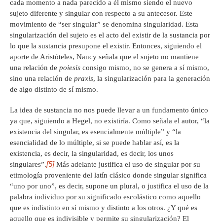
cada momento a nada parecido a él mismo siendo el nuevo
sujeto diferente y singular con respecto a su antecesor. Este
movimiento de “ser singular” se denomina singularidad. Esta
singularización del sujeto es el acto del existir de la sustancia por
lo que la sustancia presupone el existir. Entonces, siguiendo el
aporte de Aristóteles, Nancy señala que el sujeto no mantiene
una relación de
poiesis
consigo mismo, no se genera a sí mismo,
sino una relación de
praxis
, la singularización para la generación
de algo distinto de sí mismo.
La idea de sustancia no nos puede llevar a un fundamento único
ya que, siguiendo a Hegel, no existiría. Como señala el autor, “la
existencia del singular, es esencialmente múltiple” y “la
esencialidad de lo múltiple, si se puede hablar así, es la
existencia, es decir, la singularidad, es decir, los unos
[5]
singulares”.
Más adelante justifica el uso de singular por su
etimología proveniente del latín clásico donde singular significa
“uno por uno”, es decir, supone un plural, o justifica el uso de la
palabra individuo por su significado escolástico como aquello
que es indistinto en sí mismo y distinto a los otros. ¿Y qué es
aquello que es indivisible y permite su singularización? El