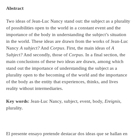
Abstract
Two ideas of Jean-Luc Nancy stand out: the subject as a plurality
of possibilities open to the world in a constant event and the
importance of the body in understanding the subject’s situation
in the world. These ideas are drawn from the works of Jean-Luc
Nancy
A subject?
And
Corpus
. First, the main ideas of
A
Subject?
And secondly, those of
Corpus
. In a final section, the
main conclusions of these two ideas are drawn, among which
stand out the importance of understanding the subject as a
plurality open to the becoming of the world and the importance
of the body as the entity that experiences, thinks, and lives
reality without intermediaries.
Key words:
Jean-Luc Nancy, subject, event, body,
Ereignis
,
plurality.
El presente ensayo pretende destacar dos ideas que se hallan en