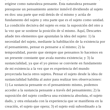
erigirse como naturaleza pensante. Esta naturaleza pensante
presupone un pensamiento anterior inmóvil dividiendo al sujeto
en dos: una parte que está detrás de sí mismo y actúa de
fundamento del sujeto y otra parte que es el sujeto como unidad.
La condición decisiva del sujeto es esta: la suposición del otro a
la vez que se sostiene la posición de sí mismo. Aquí, Descartes
añade tres elementos que apuntalan la idea del sujeto: 1) la
necesidad del sujeto, mediante la habilitación de la existencia por
el pensamiento, pensar es pensarse a sí mismo; 2) la
temporalidad, puesto que siempre que pensamos lo hacemos en
un presente constante que avala nuestra existencia; y 3) la
sustancialidad, ya que el yo pienso se convierte en fundamento
de mi existencia a la vez que es experiencia del mundo
proyectada hacia otros sujetos. Pensar el sujeto desde la idea de
sustancialidad habilita al autor para realizar tres observaciones:
1) La sustancia pensante es el pensamiento mismo, podemos
acceder a la sustancia pensante a través del pensamiento; 2) la
suposición del sujeto conlleva una existencia absoluta, el sujeto
dado, y otra enlazada con la experiencia que se manifiesta en la
creación, el sujeto que opera; 3) el sujeto está subordinado a la