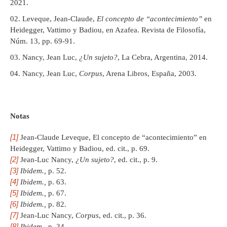
2021.
Leveque, Jean-Claude,
El concepto de “acontecimiento”
en
Heidegger, Vattimo y Badiou, en Azafea. Revista de Filosofía,
Núm. 13, pp. 69-91.
Nancy, Jean Luc,
¿Un sujeto?
, La Cebra, Argentina, 2014.
Nancy, Jean Luc,
Corpus
, Arena Libros, España, 2003.
Notas
[1]
Jean-Claude Leveque, El concepto de “acontecimiento” en
Heidegger, Vattimo y Badiou, ed. cit., p. 69.
[2]
Jean-Luc Nancy,
¿Un sujeto?
, ed. cit., p. 9.
[3]
Ibidem.,
p. 52.
[4]
Ibidem.,
p. 63.
[5]
Ibidem.,
p. 67.
[6]
Ibidem.,
p. 82.
[7]
Jean-Luc Nancy,
Corpus
, ed. cit., p. 36.
[8]
Ibidem.,
p. 34.