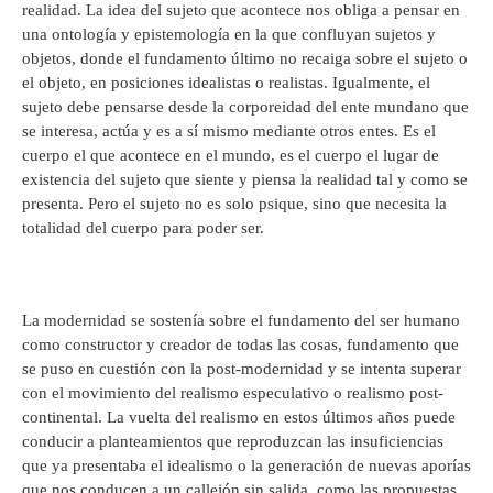
realidad. La idea del sujeto que acontece nos obliga a pensar en
una ontología y epistemología en la que confluyan sujetos y
objetos, donde el fundamento último no recaiga sobre el sujeto o
el objeto, en posiciones idealistas o realistas. Igualmente, el
sujeto debe pensarse desde la corporeidad del ente mundano que
se interesa, actúa y es a sí mismo mediante otros entes. Es el
cuerpo el que acontece en el mundo, es el cuerpo el lugar de
existencia del sujeto que siente y piensa la realidad tal y como se
presenta. Pero el sujeto no es solo psique, sino que necesita la
totalidad del cuerpo para poder ser.
La modernidad se sostenía sobre el fundamento del ser humano
como constructor y creador de todas las cosas, fundamento que
se puso en cuestión con la post-modernidad y se intenta superar
con el movimiento del realismo especulativo o realismo post-
continental. La vuelta del realismo en estos últimos años puede
conducir a planteamientos que reproduzcan las insuficiencias
que ya presentaba el idealismo o la generación de nuevas aporías
que nos conducen a un callejón sin salida, como las propuestas